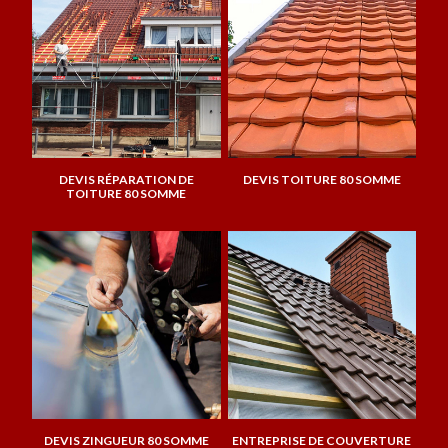
DEVIS RÉPARATION DE
DEVIS TOITURE 80 SOMME
TOITURE 80 SOMME
DEVIS ZINGUEUR 80 SOMME
ENTREPRISE DE COUVERTURE