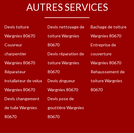
AUTRES SERVICES
Devis toiture
Devis nettoyage de
Bachage de toiture
Wargnies 80670
toiture Wargnies
Wargnies 80670
Couvreur
80670
Entreprise de
charpentier
Devis réparation de
couverture
Wargnies 80670
toiture Wargnies
Wargnies 80670
Réparateur
80670
Rehaussement de
installateur de velux
Devis zingueur
toiture Wargnies
Wargnies 80670
Wargnies 80670
80670
Devis changement
Devis pose de
de tuile Wargnies
gouttière Wargnies
80670
80670