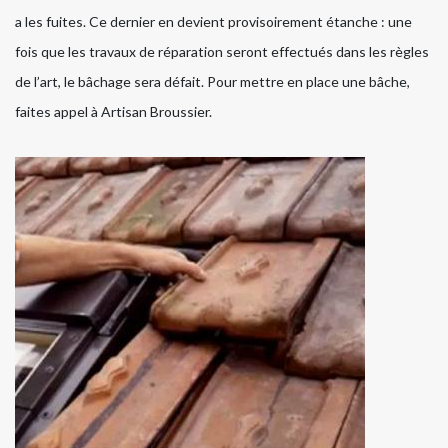
a les fuites. Ce dernier en devient provisoirement étanche : une
fois que les travaux de réparation seront effectués dans les règles
de l’art, le bâchage sera défait. Pour mettre en place une bâche,
faites appel à Artisan Broussier.