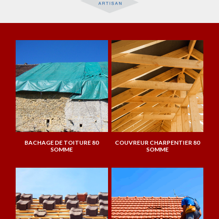
BACHAGE DE TOITURE 80
COUVREUR CHARPENTIER 80
SOMME
SOMME