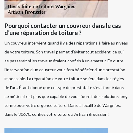
Pourquoi contacter un couvreur dans le cas
d’une réparation de toiture ?
Un couvreur intervient quand il y a des réparations à faire au niveau
de votre toiture. Son travail permet d’éviter tout accident, ce qui
se passerait si les travaux étaient confiés à un amateur. En outre,
l’intervention d’un couvreur vous fera bénéficier d’une prestation
impeccable. La réparation de votre toiture se fera dans les règles
de l’art. Étant donné que ce type de prestataire s’est formé dans
ce métier, il est plus que capable de vous fournir des solutions long
terme pour votre urgence toiture. Dans la localité de Wargnies,
dans le 80670, confiez votre toiture à Artisan Broussier !