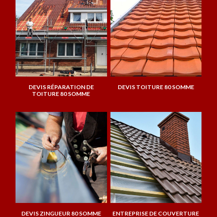
DEVIS RÉPARATION DE
DEVIS TOITURE 80 SOMME
TOITURE 80 SOMME
DEVIS ZINGUEUR 80 SOMME
ENTREPRISE DE COUVERTURE