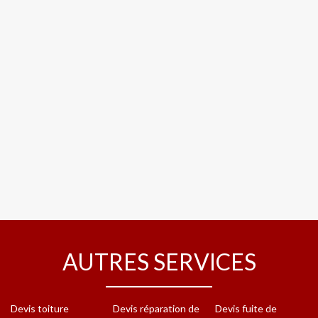
AUTRES SERVICES
Devis toiture
Devis réparation de
Devis fuite de