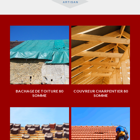
BACHAGE DE TOITURE 80
COUVREUR CHARPENTIER 80
SOMME
SOMME