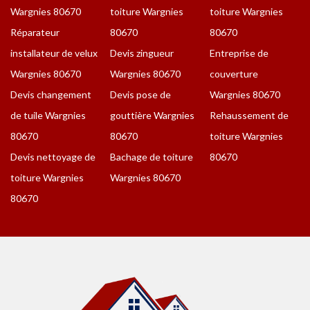
Wargnies 80670
toiture Wargnies
toiture Wargnies
Réparateur
80670
80670
installateur de velux
Devis zingueur
Entreprise de
Wargnies 80670
Wargnies 80670
couverture
Devis changement
Devis pose de
Wargnies 80670
de tuile Wargnies
gouttière Wargnies
Rehaussement de
80670
80670
toiture Wargnies
Devis nettoyage de
Bachage de toiture
80670
toiture Wargnies
Wargnies 80670
80670