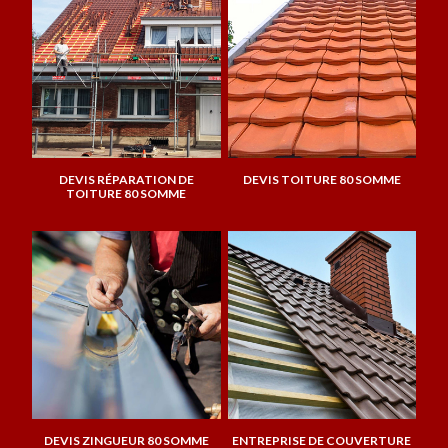
DEVIS RÉPARATION DE
DEVIS TOITURE 80 SOMME
TOITURE 80 SOMME
DEVIS ZINGUEUR 80 SOMME
ENTREPRISE DE COUVERTURE