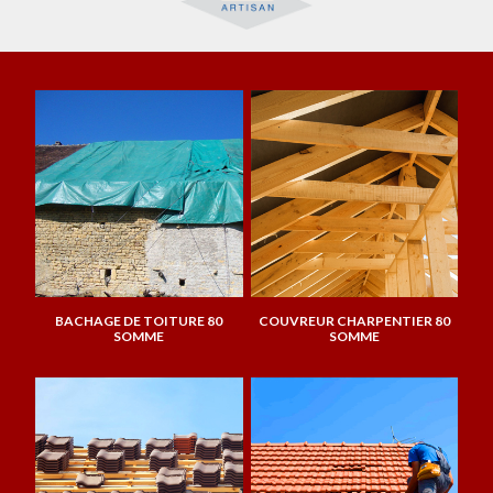
BACHAGE DE TOITURE 80
COUVREUR CHARPENTIER 80
SOMME
SOMME