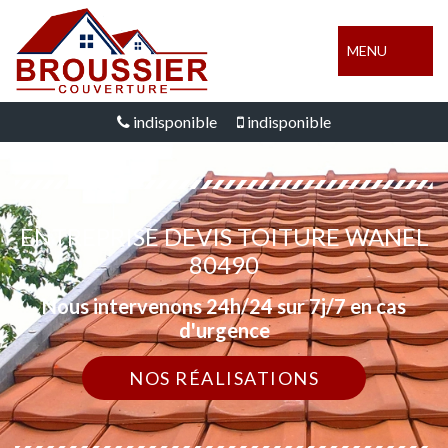
MENU
indisponible
indisponible
ENTREPRISE DEVIS TOITURE WANEL
80490
Nous intervenons 24h/24 sur 7j/7 en cas
d'urgence
NOS RÉALISATIONS