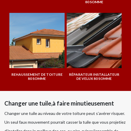
80 SOMME
REHAUSSEMENT DE TOITURE
RÉPARATEUR INSTALLATEUR
80 SOMME
DE VELUX 80 SOMME
Changer une tuile,à faire minutieusement
Changer une tuile au niveau de votre toiture peut s’avérer risquer.
Un seul faux mouvement pourrait casser la tuile que vous projetiez
d’installer dans le meilleur des cas, ou pire, ruiner l’ensemble de