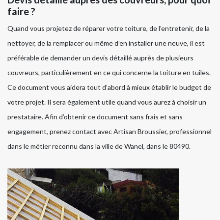
faire ?
Quand vous projetez de réparer votre toiture, de l’entretenir, de la
nettoyer, de la remplacer ou même d’en installer une neuve, il est
préférable de demander un devis détaillé auprès de plusieurs
couvreurs, particulièrement en ce qui concerne la toiture en tuiles.
Ce document vous aidera tout d’abord à mieux établir le budget de
votre projet. Il sera également utile quand vous aurez à choisir un
prestataire. Afin d’obtenir ce document sans frais et sans
engagement, prenez contact avec Artisan Broussier, professionnel
dans le métier reconnu dans la ville de Wanel, dans le 80490.