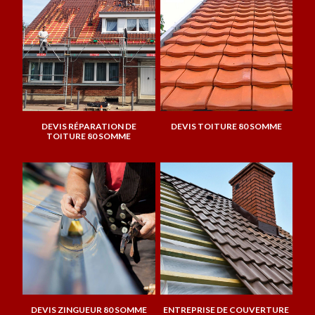
DEVIS RÉPARATION DE
DEVIS TOITURE 80 SOMME
TOITURE 80 SOMME
DEVIS ZINGUEUR 80 SOMME
ENTREPRISE DE COUVERTURE