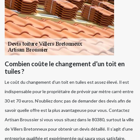
Combien coûte le changement d’un toit en
tuiles ?
Le coût du changement d’un toit en tuiles est assez élevé. Il est
indispensable pour le propriétaire de prévoir par mètre carré entre
30 et 70 euros. N’oubliez donc pas de demander des devis afin de
savoir quelle offre est la plus avantageuse pour vous. Contactez
Artisan Broussier si vous vous situez dans le 80380, surtout la ville
de Villers Bretonneux pour obtenir un devis détaillé. Il s’agit d’une
entreprise qualifiée et expérimentée qui saura vous satisfaire.