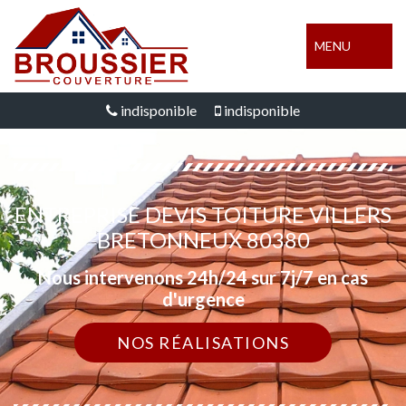
MENU
indisponible
indisponible
ENTREPRISE DEVIS TOITURE VILLERS
BRETONNEUX 80380
Nous intervenons 24h/24 sur 7j/7 en cas
d'urgence
NOS RÉALISATIONS