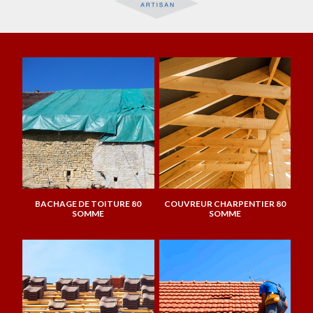
BACHAGE DE TOITURE 80
COUVREUR CHARPENTIER 80
SOMME
SOMME