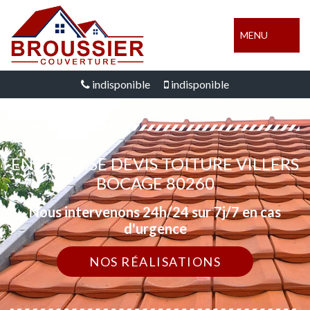
MENU
indisponible
indisponible
ENTREPRISE DEVIS TOITURE VILLERS
BOCAGE 80260
Nous intervenons 24h/24 sur 7j/7 en cas
d'urgence
NOS RÉALISATIONS