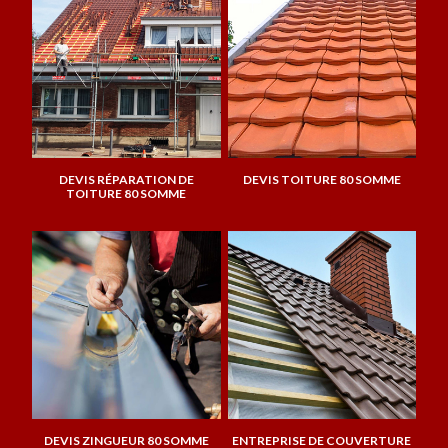
DEVIS RÉPARATION DE
DEVIS TOITURE 80 SOMME
TOITURE 80 SOMME
DEVIS ZINGUEUR 80 SOMME
ENTREPRISE DE COUVERTURE