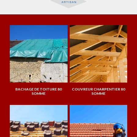
BACHAGE DE TOITURE 80
COUVREUR CHARPENTIER 80
SOMME
SOMME