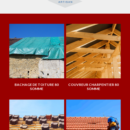
BACHAGE DE TOITURE 80
COUVREUR CHARPENTIER 80
SOMME
SOMME