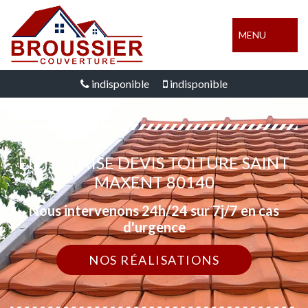
MENU
indisponible
indisponible
ENTREPRISE DEVIS TOITURE SAINT
MAXENT 80140
Nous intervenons 24h/24 sur 7j/7 en cas
d'urgence
NOS RÉALISATIONS