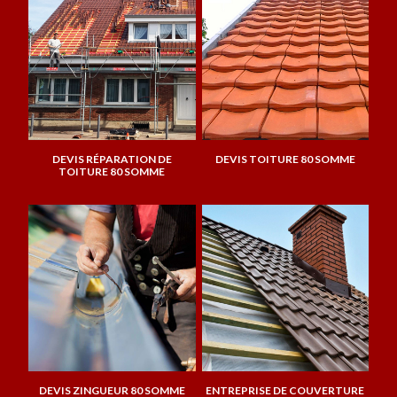
DEVIS RÉPARATION DE
DEVIS TOITURE 80 SOMME
TOITURE 80 SOMME
DEVIS ZINGUEUR 80 SOMME
ENTREPRISE DE COUVERTURE