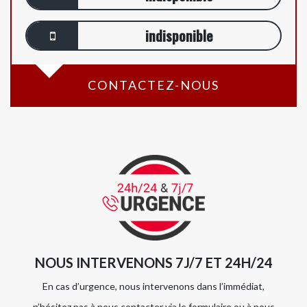
indisponible
CONTACTEZ-NOUS
NOUS INTERVENONS 7J/7 ET 24H/24
En cas d’urgence, nous intervenons dans l’immédiat,
n’hésitez pas à nous contacter via le formulaire ou à nous