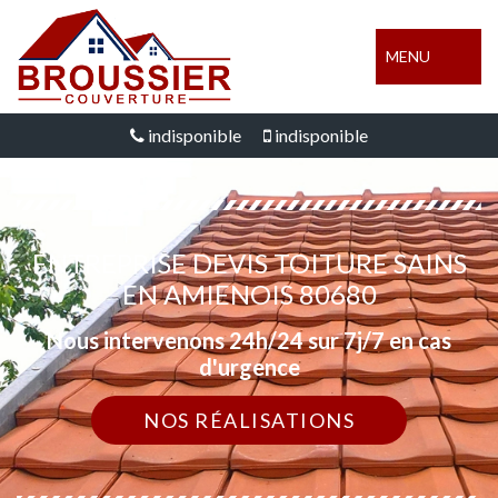
MENU
indisponible
indisponible
ENTREPRISE DEVIS TOITURE SAINS
EN AMIENOIS 80680
Nous intervenons 24h/24 sur 7j/7 en cas
d'urgence
NOS RÉALISATIONS