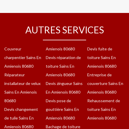
AUTRES SERVICES
Couvreur
Amienois 80680
Devis fuite de
charpentier Sains En
Devis réparation de
toiture Sains En
Amienois 80680
toiture Sains En
Amienois 80680
Réparateur
Amienois 80680
Entreprise de
installateur de velux
Devis zingueur Sains
couverture Sains En
Sains En Amienois
En Amienois 80680
Amienois 80680
80680
Devis pose de
Rehaussement de
Devis changement
gouttière Sains En
toiture Sains En
de tuile Sains En
Amienois 80680
Amienois 80680
Amienois 80680
Bachage de toiture