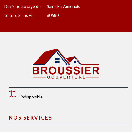
Devis nettoyage de
Sains En Amienois
toiture Sains En
80680
indisponible
NOS SERVICES