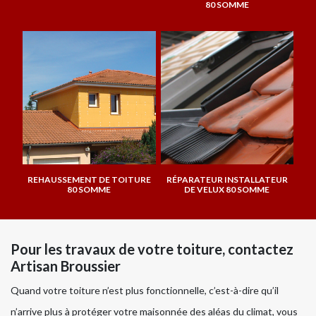
80 SOMME
REHAUSSEMENT DE TOITURE
RÉPARATEUR INSTALLATEUR
80 SOMME
DE VELUX 80 SOMME
Pour les travaux de votre toiture, contactez
Artisan Broussier
Quand votre toiture n’est plus fonctionnelle, c’est-à-dire qu’il
n’arrive plus à protéger votre maisonnée des aléas du climat, vous