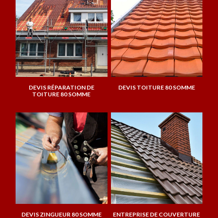
DEVIS RÉPARATION DE
DEVIS TOITURE 80 SOMME
TOITURE 80 SOMME
DEVIS ZINGUEUR 80 SOMME
ENTREPRISE DE COUVERTURE