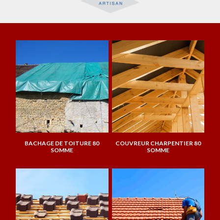
BACHAGE DE TOITURE 80
COUVREUR CHARPENTIER 80
SOMME
SOMME