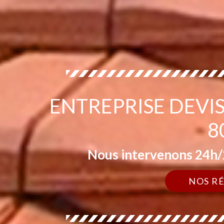
ENTREPRISE DEVI
8
Nous intervenons 24h/2
NOS R