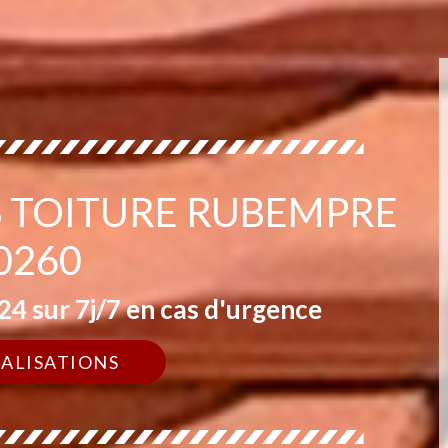
S TOITURE RUBEMPRE
0260
4 sur 7j/7 en cas d'urgence
ÉALISATIONS