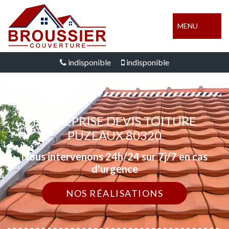
MENU
indisponible
indisponible
ENTREPRISE DEVIS TOITURE
PUZEAUX 80320
Nous intervenons 24h/24 sur 7j/7 en cas
d'urgence
NOS RÉALISATIONS