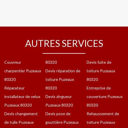
AUTRES SERVICES
Couvreur
80320
Devis fuite de
charpentier Puzeaux
Devis réparation de
toiture Puzeaux
80320
toiture Puzeaux
80320
Réparateur
80320
Entreprise de
installateur de velux
Devis zingueur
couverture Puzeaux
Puzeaux 80320
Puzeaux 80320
80320
Devis changement
Devis pose de
Rehaussement de
de tuile Puzeaux
gouttière Puzeaux
toiture Puzeaux