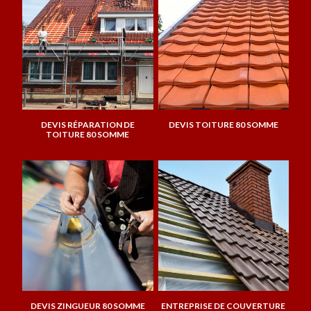
DEVIS RÉPARATION DE
DEVIS TOITURE 80 SOMME
TOITURE 80 SOMME
DEVIS ZINGUEUR 80 SOMME
ENTREPRISE DE COUVERTURE