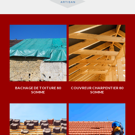
BACHAGE DE TOITURE 80
COUVREUR CHARPENTIER 80
SOMME
SOMME