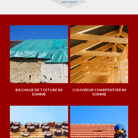
BACHAGE DE TOITURE 80
COUVREUR CHARPENTIER 80
SOMME
SOMME