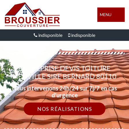
MENU
indisponible
indisponible
ENTREPRISE DEVIS TOITURE
NEUVILLE SIRE BERNARD 80110
Nous intervenons 24h/24 sur 7j/7 en cas
d'urgence
NOS RÉALISATIONS