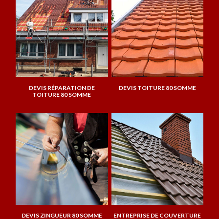
DEVIS RÉPARATION DE
DEVIS TOITURE 80 SOMME
TOITURE 80 SOMME
DEVIS ZINGUEUR 80 SOMME
ENTREPRISE DE COUVERTURE