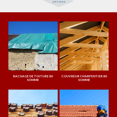
BACHAGE DE TOITURE 80
COUVREUR CHARPENTIER 80
SOMME
SOMME