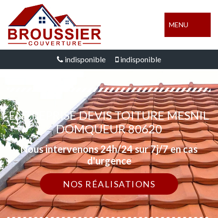
MENU
indisponible
indisponible
ENTREPRISE DEVIS TOITURE MESNIL
DOMQUEUR 80620
Nous intervenons 24h/24 sur 7j/7 en cas
d'urgence
NOS RÉALISATIONS