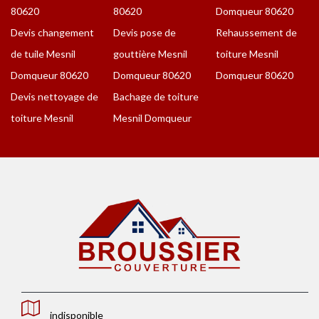
80620
80620
Domqueur 80620
Devis changement
Devis pose de
Rehaussement de
de tuile Mesnil
gouttière Mesnil
toiture Mesnil
Domqueur 80620
Domqueur 80620
Domqueur 80620
Devis nettoyage de
Bachage de toiture
toiture Mesnil
Mesnil Domqueur
indisponible