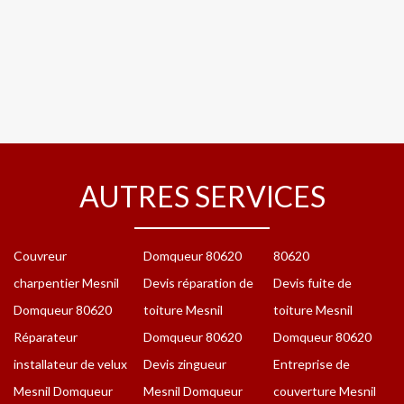
AUTRES SERVICES
Couvreur
Domqueur 80620
80620
charpentier Mesnil
Devis réparation de
Devis fuite de
Domqueur 80620
toiture Mesnil
toiture Mesnil
Réparateur
Domqueur 80620
Domqueur 80620
installateur de velux
Devis zingueur
Entreprise de
Mesnil Domqueur
Mesnil Domqueur
couverture Mesnil