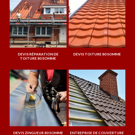
DEVIS RÉPARATION DE
DEVIS TOITURE 80 SOMME
TOITURE 80 SOMME
DEVIS ZINGUEUR 80 SOMME
ENTREPRISE DE COUVERTURE