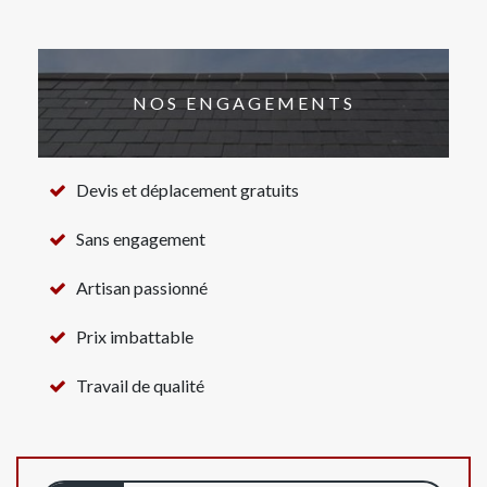
NOS ENGAGEMENTS
Devis et déplacement gratuits
Sans engagement
Artisan passionné
Prix imbattable
Travail de qualité