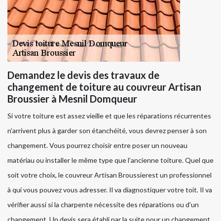
Demandez le devis des travaux de
changement de toiture au couvreur Artisan
Broussier à Mesnil Domqueur
Si votre toiture est assez vieille et que les réparations récurrentes
n’arrivent plus à garder son étanchéité, vous devrez penser à son
changement. Vous pourrez choisir entre poser un nouveau
matériau ou installer le même type que l’ancienne toiture. Quel que
soit votre choix, le couvreur Artisan Broussierest un professionnel
à qui vous pouvez vous adresser. Il va diagnostiquer votre toit. Il va
vérifier aussi si la charpente nécessite des réparations ou d’un
changement. Un devis sera établi par la suite pour un changement