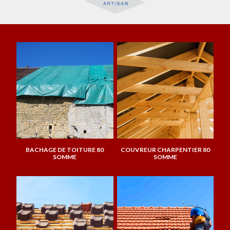
BACHAGE DE TOITURE 80
COUVREUR CHARPENTIER 80
SOMME
SOMME