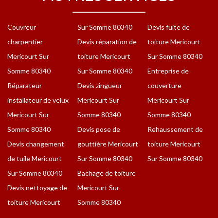
Couvreur
Sur Somme 80340
Devis fuite de
charpentier
Devis réparation de
toiture Mericourt
Mericourt Sur
toiture Mericourt
Sur Somme 80340
Somme 80340
Sur Somme 80340
Entreprise de
Réparateur
Devis zingueur
couverture
installateur de velux
Mericourt Sur
Mericourt Sur
Mericourt Sur
Somme 80340
Somme 80340
Somme 80340
Devis pose de
Rehaussement de
Devis changement
gouttière Mericourt
toiture Mericourt
de tuile Mericourt
Sur Somme 80340
Sur Somme 80340
Sur Somme 80340
Bachage de toiture
Devis nettoyage de
Mericourt Sur
toiture Mericourt
Somme 80340