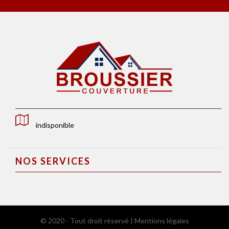
indisponible
NOS SERVICES
© 2020 - Tout droit réservé |
Mentions légales