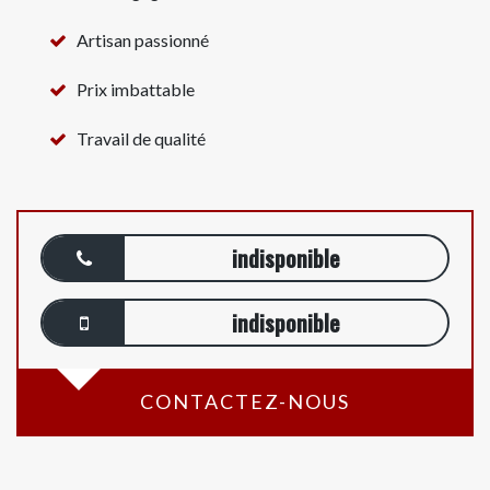
Artisan passionné
Prix imbattable
Travail de qualité
indisponible
indisponible
CONTACTEZ-NOUS