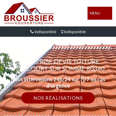
MENU
indisponible
indisponible
ENTREPRISE DEVIS TOITURE
MERICOURT SUR SOMME 80340
Nous intervenons 24h/24 sur 7j/7 en cas
d'urgence
NOS RÉALISATIONS