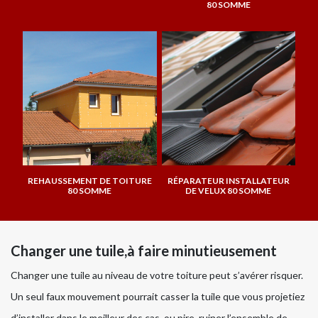
80 SOMME
REHAUSSEMENT DE TOITURE
RÉPARATEUR INSTALLATEUR
80 SOMME
DE VELUX 80 SOMME
Changer une tuile,à faire minutieusement
Changer une tuile au niveau de votre toiture peut s’avérer risquer.
Un seul faux mouvement pourrait casser la tuile que vous projetiez
d’installer dans le meilleur des cas, ou pire, ruiner l’ensemble de