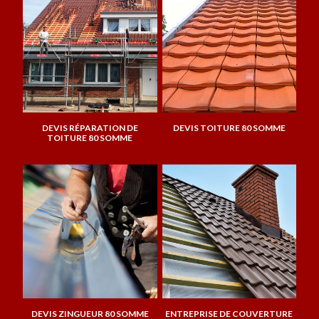
DEVIS RÉPARATION DE
DEVIS TOITURE 80 SOMME
TOITURE 80 SOMME
DEVIS ZINGUEUR 80 SOMME
ENTREPRISE DE COUVERTURE