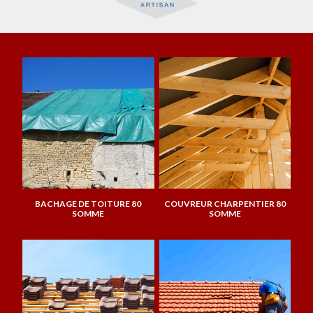
BACHAGE DE TOITURE 80
COUVREUR CHARPENTIER 80
SOMME
SOMME