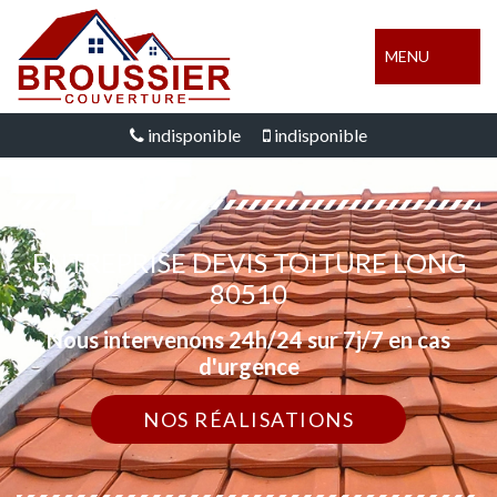
MENU
indisponible
indisponible
ENTREPRISE DEVIS TOITURE LONG
80510
Nous intervenons 24h/24 sur 7j/7 en cas
d'urgence
NOS RÉALISATIONS