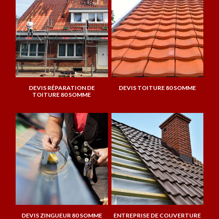
DEVIS RÉPARATION DE
DEVIS TOITURE 80 SOMME
TOITURE 80 SOMME
DEVIS ZINGUEUR 80 SOMME
ENTREPRISE DE COUVERTURE