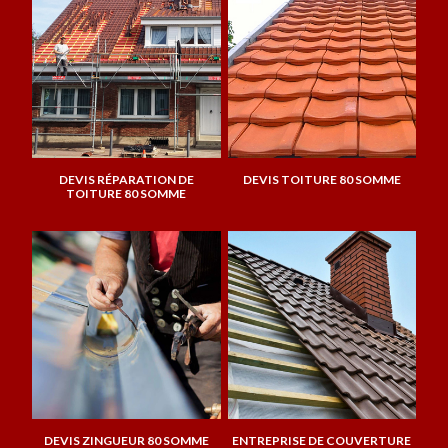
DEVIS RÉPARATION DE
DEVIS TOITURE 80 SOMME
TOITURE 80 SOMME
DEVIS ZINGUEUR 80 SOMME
ENTREPRISE DE COUVERTURE