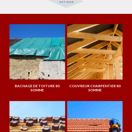
BACHAGE DE TOITURE 80
COUVREUR CHARPENTIER 80
SOMME
SOMME