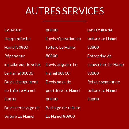
AUTRES SERVICES
Couvreur
80800
Devis fuite de
charpentier Le
Devis réparation de
toiture Le Hamel
Hamel 80800
toiture Le Hamel
80800
Réparateur
80800
Entreprise de
installateur de velux
Devis zingueur Le
couverture Le Hamel
Le Hamel 80800
Hamel 80800
80800
Devis changement
Devis pose de
Rehaussement de
de tuile Le Hamel
gouttière Le Hamel
toiture Le Hamel
80800
80800
80800
Devis nettoyage de
Bachage de toiture
toiture Le Hamel
Le Hamel 80800