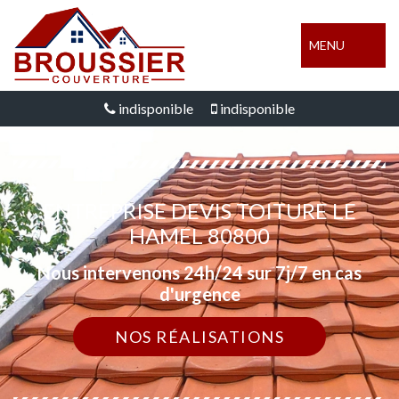
MENU
indisponible
indisponible
ENTREPRISE DEVIS TOITURE LE
HAMEL 80800
Nous intervenons 24h/24 sur 7j/7 en cas
d'urgence
NOS RÉALISATIONS