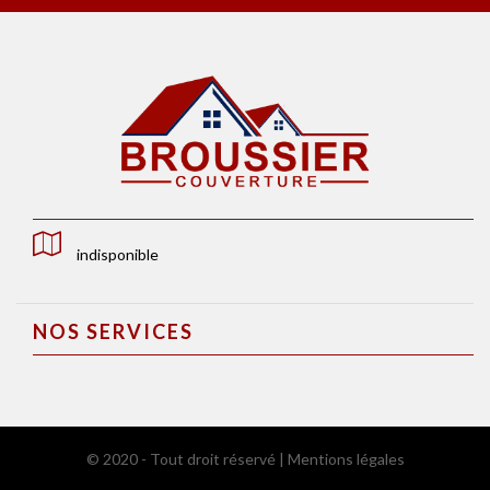
indisponible
NOS SERVICES
© 2020 - Tout droit réservé |
Mentions légales