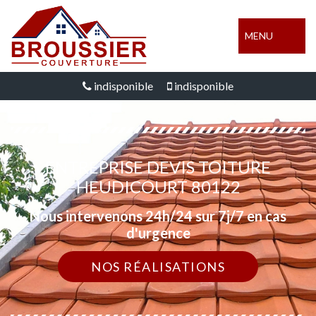
MENU
indisponible
indisponible
ENTREPRISE DEVIS TOITURE
HEUDICOURT 80122
Nous intervenons 24h/24 sur 7j/7 en cas
d'urgence
NOS RÉALISATIONS