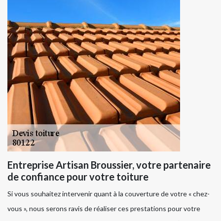
Entreprise Artisan Broussier, votre partenaire
de confiance pour votre toiture
Si vous souhaitez intervenir quant à la couverture de votre « chez-
vous », nous serons ravis de réaliser ces prestations pour votre