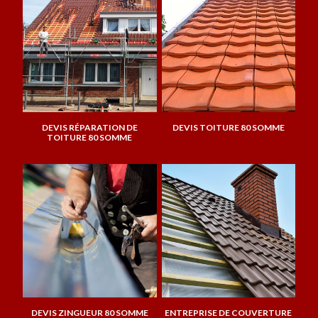
DEVIS RÉPARATION DE
DEVIS TOITURE 80 SOMME
TOITURE 80 SOMME
DEVIS ZINGUEUR 80 SOMME
ENTREPRISE DE COUVERTURE