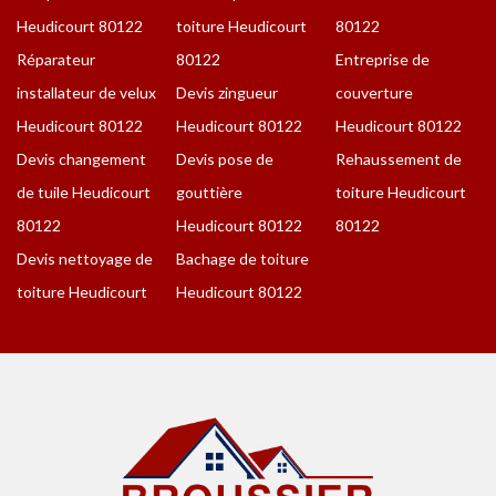
Heudicourt 80122
toiture Heudicourt
80122
Réparateur
80122
Entreprise de
installateur de velux
Devis zingueur
couverture
Heudicourt 80122
Heudicourt 80122
Heudicourt 80122
Devis changement
Devis pose de
Rehaussement de
de tuile Heudicourt
gouttière
toiture Heudicourt
80122
Heudicourt 80122
80122
Devis nettoyage de
Bachage de toiture
toiture Heudicourt
Heudicourt 80122