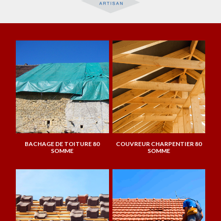
BACHAGE DE TOITURE 80
COUVREUR CHARPENTIER 80
SOMME
SOMME