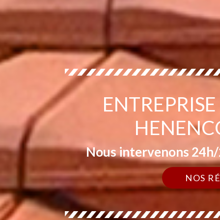
ENTREPRISE
HENENCO
Nous intervenons 24h/2
NOS R