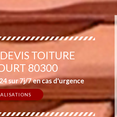
 DEVIS TOITURE
URT 80300
4 sur 7j/7 en cas d'urgence
ÉALISATIONS