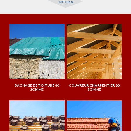
BACHAGE DE TOITURE 80
COUVREUR CHARPENTIER 80
SOMME
SOMME