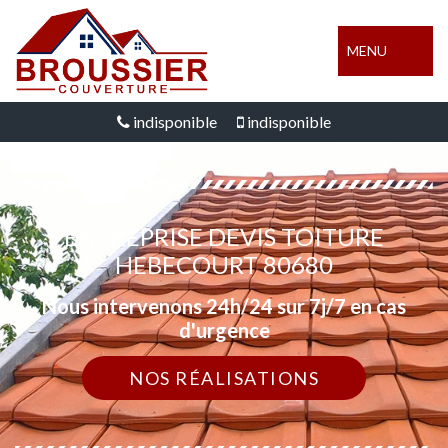
MENU
indisponible
indisponible
ENTREPRISE DEVIS TOITURE
HEBECOURT 80680
Nous intervenons 24h/24 sur 7j/7 en cas
d'urgence
NOS RÉALISATIONS