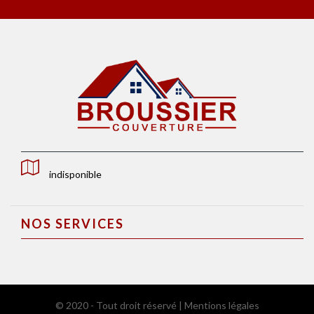
indisponible
NOS SERVICES
© 2020 - Tout droit réservé |
Mentions légales