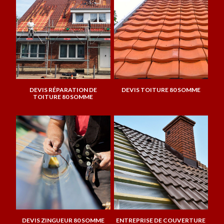
DEVIS RÉPARATION DE
DEVIS TOITURE 80 SOMME
TOITURE 80 SOMME
DEVIS ZINGUEUR 80 SOMME
ENTREPRISE DE COUVERTURE