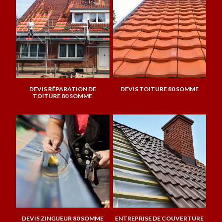
DEVIS RÉPARATION DE
DEVIS TOITURE 80 SOMME
TOITURE 80 SOMME
DEVIS ZINGUEUR 80 SOMME
ENTREPRISE DE COUVERTURE