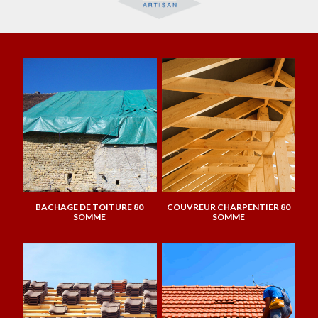
BACHAGE DE TOITURE 80
COUVREUR CHARPENTIER 80
SOMME
SOMME