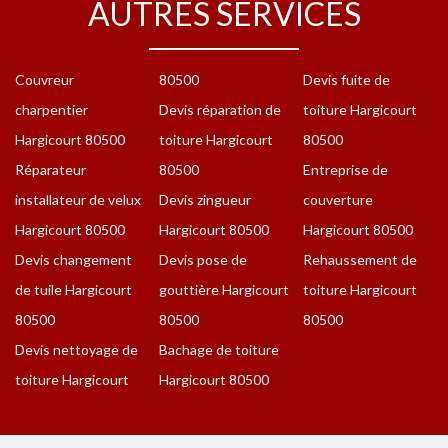
AUTRES SERVICES
Couvreur
80500
Devis fuite de
charpentier
Devis réparation de
toiture Hargicourt
Hargicourt 80500
toiture Hargicourt
80500
Réparateur
80500
Entreprise de
installateur de velux
Devis zingueur
couverture
Hargicourt 80500
Hargicourt 80500
Hargicourt 80500
Devis changement
Devis pose de
Rehaussement de
de tuile Hargicourt
gouttière Hargicourt
toiture Hargicourt
80500
80500
80500
Devis nettoyage de
Bachage de toiture
toiture Hargicourt
Hargicourt 80500