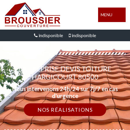
MENU
indisponible
indisponible
ENTREPRISE DEVIS TOITURE
HARGICOURT 80500
Nous intervenons 24h/24 sur 7j/7 en cas
d'urgence
NOS RÉALISATIONS