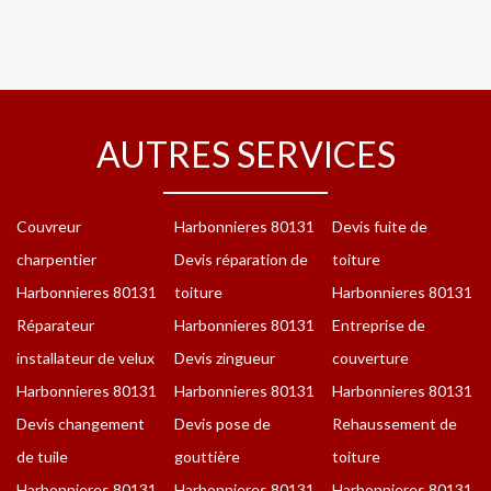
AUTRES SERVICES
Couvreur
Harbonnieres 80131
Devis fuite de
charpentier
Devis réparation de
toiture
Harbonnieres 80131
toiture
Harbonnieres 80131
Réparateur
Harbonnieres 80131
Entreprise de
installateur de velux
Devis zingueur
couverture
Harbonnieres 80131
Harbonnieres 80131
Harbonnieres 80131
Devis changement
Devis pose de
Rehaussement de
de tuile
gouttière
toiture
Harbonnieres 80131
Harbonnieres 80131
Harbonnieres 80131