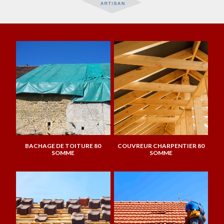
BACHAGE DE TOITURE 80
COUVREUR CHARPENTIER 80
SOMME
SOMME