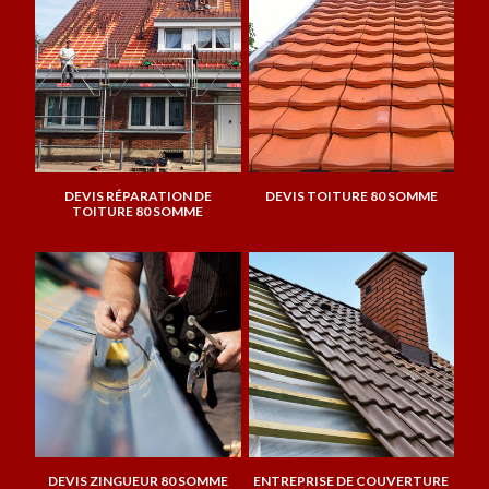
DEVIS RÉPARATION DE
DEVIS TOITURE 80 SOMME
TOITURE 80 SOMME
DEVIS ZINGUEUR 80 SOMME
ENTREPRISE DE COUVERTURE