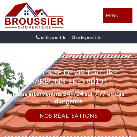
MENU
indisponible
indisponible
ENTREPRISE DEVIS TOITURE
HARBONNIERES 80131
Nous intervenons 24h/24 sur 7j/7 en cas
d'urgence
NOS RÉALISATIONS