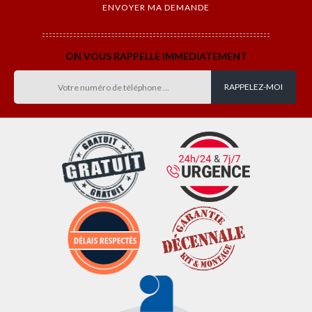
ON VOUS RAPPELLE IMMEDIATEMENT