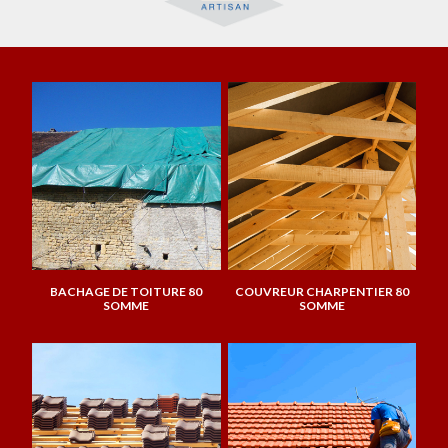
BACHAGE DE TOITURE 80
COUVREUR CHARPENTIER 80
SOMME
SOMME