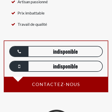
Artisan passionné
Prix imbattable
Travail de qualité
indisponible
indisponible
CONTACTEZ-NOUS