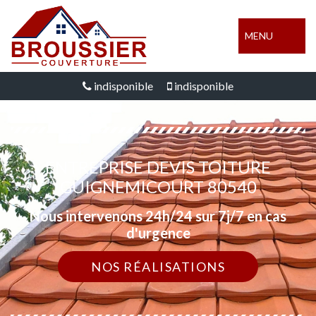
MENU
indisponible
indisponible
ENTREPRISE DEVIS TOITURE
GUIGNEMICOURT 80540
Nous intervenons 24h/24 sur 7j/7 en cas
d'urgence
NOS RÉALISATIONS