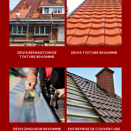
DEVIS RÉPARATION DE
DEVIS TOITURE 80 SOMME
TOITURE 80 SOMME
DEVIS ZINGUEUR 80 SOMME
ENTREPRISE DE COUVERTURE