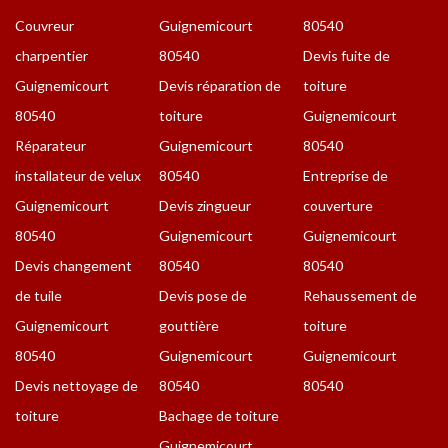
Couvreur
Guignemicourt
80540
charpentier
80540
Devis fuite de
Guignemicourt
Devis réparation de
toiture
80540
toiture
Guignemicourt
Réparateur
Guignemicourt
80540
installateur de velux
80540
Entreprise de
Guignemicourt
Devis zingueur
couverture
80540
Guignemicourt
Guignemicourt
Devis changement
80540
80540
de tuile
Devis pose de
Rehaussement de
Guignemicourt
gouttière
toiture
80540
Guignemicourt
Guignemicourt
Devis nettoyage de
80540
80540
toiture
Bachage de toiture
Guignemicourt