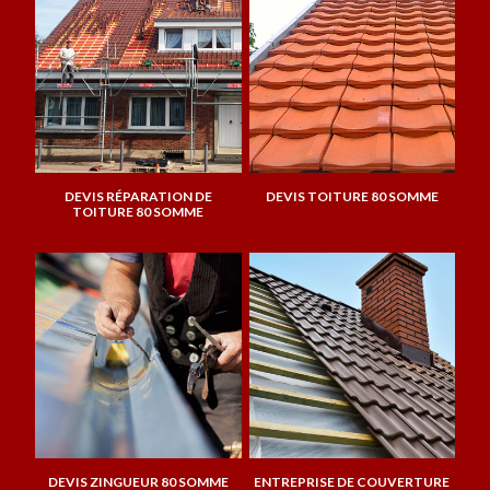
DEVIS RÉPARATION DE
DEVIS TOITURE 80 SOMME
TOITURE 80 SOMME
DEVIS ZINGUEUR 80 SOMME
ENTREPRISE DE COUVERTURE