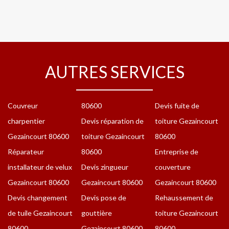
AUTRES SERVICES
Couvreur
80600
Devis fuite de
charpentier
Devis réparation de
toiture Gezaincourt
Gezaincourt 80600
toiture Gezaincourt
80600
Réparateur
80600
Entreprise de
installateur de velux
Devis zingueur
couverture
Gezaincourt 80600
Gezaincourt 80600
Gezaincourt 80600
Devis changement
Devis pose de
Rehaussement de
de tuile Gezaincourt
gouttière
toiture Gezaincourt
80600
Gezaincourt 80600
80600