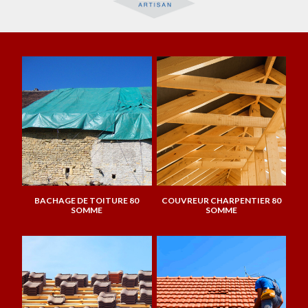
BACHAGE DE TOITURE 80
COUVREUR CHARPENTIER 80
SOMME
SOMME