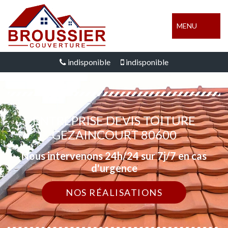
MENU
indisponible
indisponible
ENTREPRISE DEVIS TOITURE
GEZAINCOURT 80600
Nous intervenons 24h/24 sur 7j/7 en cas
d'urgence
NOS RÉALISATIONS