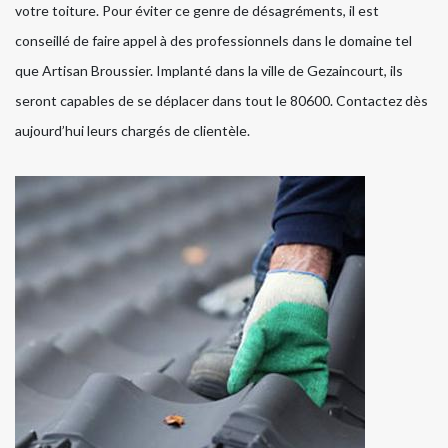
votre toiture. Pour éviter ce genre de désagréments, il est
conseillé de faire appel à des professionnels dans le domaine tel
que Artisan Broussier. Implanté dans la ville de Gezaincourt, ils
seront capables de se déplacer dans tout le 80600. Contactez dès
aujourd’hui leurs chargés de clientèle.