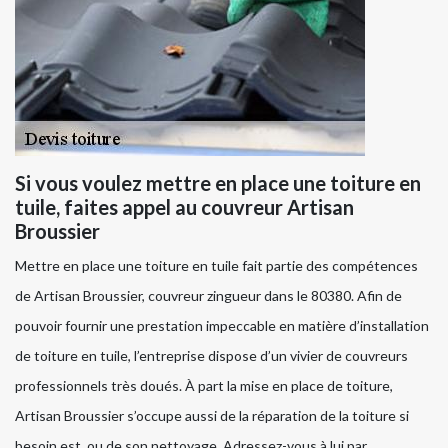
Si vous voulez mettre en place une toiture en
tuile, faites appel au couvreur Artisan
Broussier
Mettre en place une toiture en tuile fait partie des compétences
de Artisan Broussier, couvreur zingueur dans le 80380. Afin de
pouvoir fournir une prestation impeccable en matière d’installation
de toiture en tuile, l’entreprise dispose d’un vivier de couvreurs
professionnels très doués. À part la mise en place de toiture,
Artisan Broussier s’occupe aussi de la réparation de la toiture si
besoin est, ou de son nettoyage. Adressez-vous à lui par