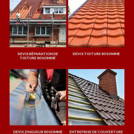
DEVIS RÉPARATION DE
DEVIS TOITURE 80 SOMME
TOITURE 80 SOMME
DEVIS ZINGUEUR 80 SOMME
ENTREPRISE DE COUVERTURE