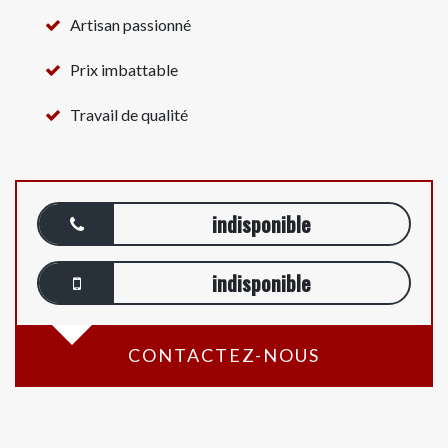
Artisan passionné
Prix imbattable
Travail de qualité
indisponible
indisponible
CONTACTEZ-NOUS