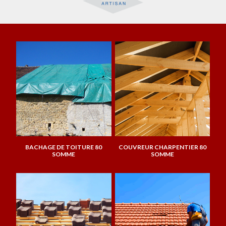
BACHAGE DE TOITURE 80
COUVREUR CHARPENTIER 80
SOMME
SOMME