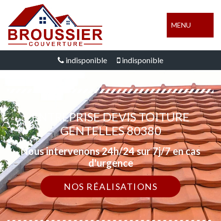
MENU
indisponible
indisponible
ENTREPRISE DEVIS TOITURE
GENTELLES 80380
Nous intervenons 24h/24 sur 7j/7 en cas
d'urgence
NOS RÉALISATIONS