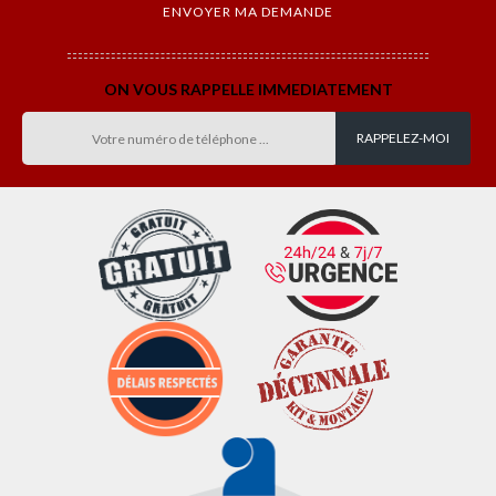
ON VOUS RAPPELLE IMMEDIATEMENT