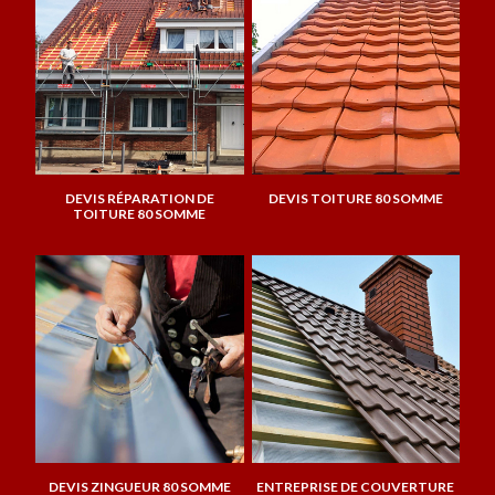
DEVIS RÉPARATION DE
DEVIS TOITURE 80 SOMME
TOITURE 80 SOMME
DEVIS ZINGUEUR 80 SOMME
ENTREPRISE DE COUVERTURE