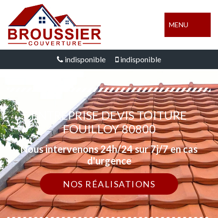
MENU
indisponible
indisponible
ENTREPRISE DEVIS TOITURE
FOUILLOY 80800
Nous intervenons 24h/24 sur 7j/7 en cas
d'urgence
NOS RÉALISATIONS