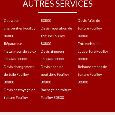
AUTRES SERVICES
Couvreur
80800
Devis fuite de
charpentier Fouilloy
Devis réparation de
toiture Fouilloy
80800
toiture Fouilloy
80800
Réparateur
80800
Entreprise de
installateur de velux
Devis zingueur
couverture Fouilloy
Fouilloy 80800
Fouilloy 80800
80800
Devis changement
Devis pose de
Rehaussement de
de tuile Fouilloy
gouttière Fouilloy
toiture Fouilloy
80800
80800
80800
Devis nettoyage de
Bachage de toiture
toiture Fouilloy
Fouilloy 80800