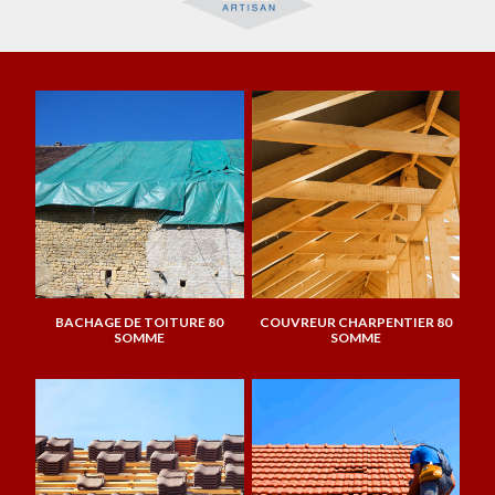
BACHAGE DE TOITURE 80
COUVREUR CHARPENTIER 80
SOMME
SOMME