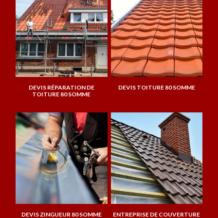
DEVIS RÉPARATION DE
DEVIS TOITURE 80 SOMME
TOITURE 80 SOMME
DEVIS ZINGUEUR 80 SOMME
ENTREPRISE DE COUVERTURE