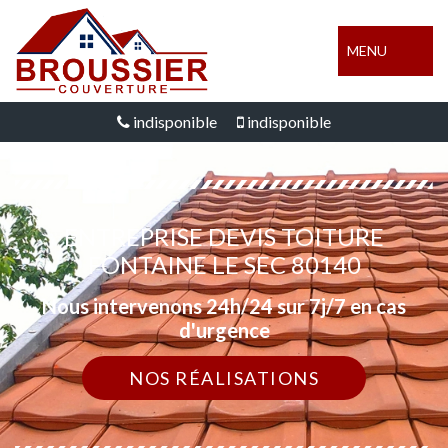
MENU
indisponible
indisponible
ENTREPRISE DEVIS TOITURE
FONTAINE LE SEC 80140
Nous intervenons 24h/24 sur 7j/7 en cas
d'urgence
NOS RÉALISATIONS