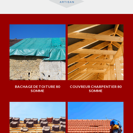
BACHAGE DE TOITURE 80
COUVREUR CHARPENTIER 80
SOMME
SOMME