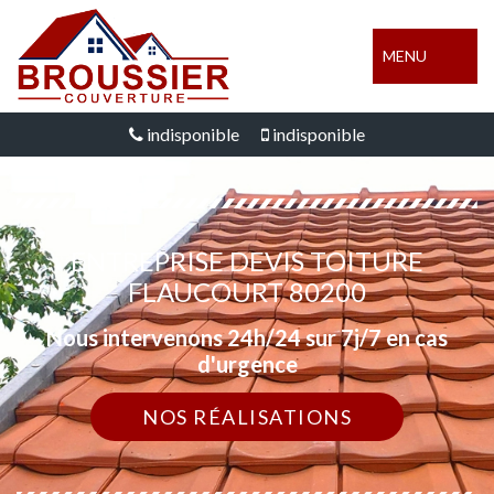
MENU
indisponible
indisponible
ENTREPRISE DEVIS TOITURE
FLAUCOURT 80200
Nous intervenons 24h/24 sur 7j/7 en cas
d'urgence
NOS RÉALISATIONS