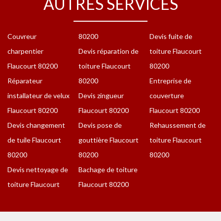
AUTRES SERVICES
Couvreur
80200
Devis fuite de
charpentier
Devis réparation de
toiture Flaucourt
Flaucourt 80200
toiture Flaucourt
80200
Réparateur
80200
Entreprise de
installateur de velux
Devis zingueur
couverture
Flaucourt 80200
Flaucourt 80200
Flaucourt 80200
Devis changement
Devis pose de
Rehaussement de
de tuile Flaucourt
gouttière Flaucourt
toiture Flaucourt
80200
80200
80200
Devis nettoyage de
Bachage de toiture
toiture Flaucourt
Flaucourt 80200