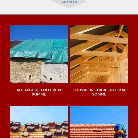
BACHAGE DE TOITURE 80
COUVREUR CHARPENTIER 80
SOMME
SOMME