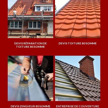
DEVIS RÉPARATION DE
DEVIS TOITURE 80 SOMME
TOITURE 80 SOMME
DEVIS ZINGUEUR 80 SOMME
ENTREPRISE DE COUVERTURE