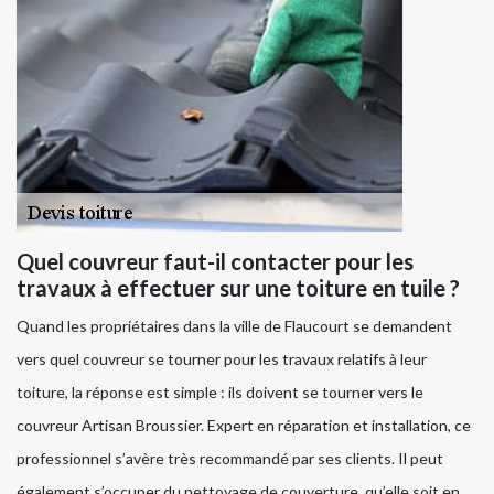
Quel couvreur faut-il contacter pour les
travaux à effectuer sur une toiture en tuile ?
Quand les propriétaires dans la ville de Flaucourt se demandent
vers quel couvreur se tourner pour les travaux relatifs à leur
toiture, la réponse est simple : ils doivent se tourner vers le
couvreur Artisan Broussier. Expert en réparation et installation, ce
professionnel s’avère très recommandé par ses clients. Il peut
également s’occuper du nettoyage de couverture, qu’elle soit en