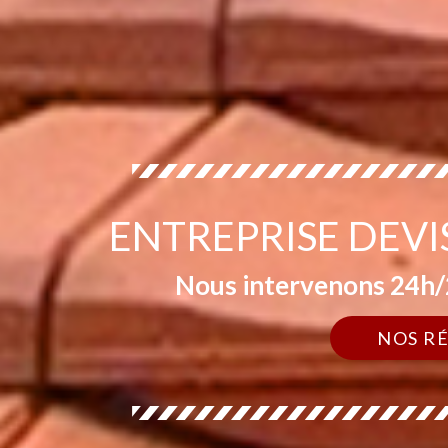
ENTREPRISE DEVI
Nous intervenons 24h/2
NOS R