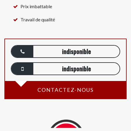
Prix imbattable
Travail de qualité
indisponible
indisponible
CONTACTEZ-NOUS