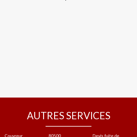
AUTRES SERVICES
Couvreur
80500
Devis fuite de