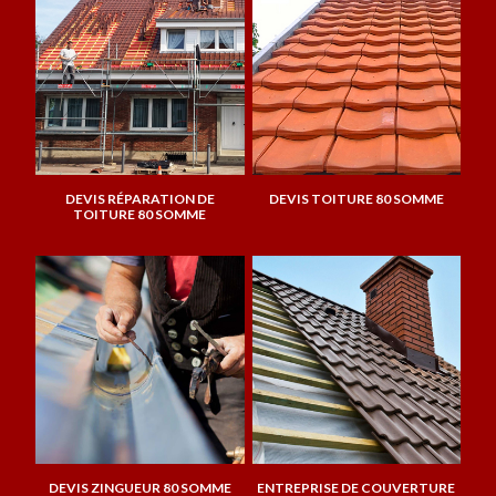
DEVIS RÉPARATION DE
DEVIS TOITURE 80 SOMME
TOITURE 80 SOMME
DEVIS ZINGUEUR 80 SOMME
ENTREPRISE DE COUVERTURE