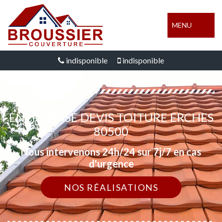
MENU
indisponible
indisponible
ENTREPRISE DEVIS TOITURE ERCHES
80500
Nous intervenons 24h/24 sur 7j/7 en cas
d'urgence
NOS RÉALISATIONS