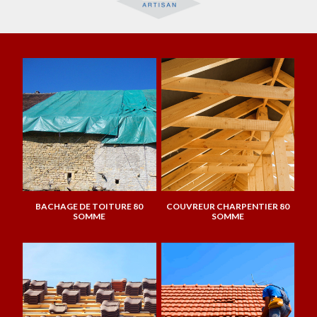
BACHAGE DE TOITURE 80
COUVREUR CHARPENTIER 80
SOMME
SOMME