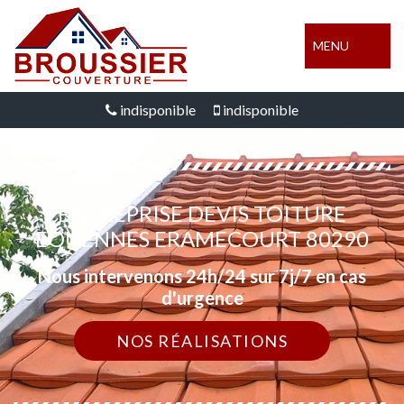
MENU
indisponible
indisponible
ENTREPRISE DEVIS TOITURE
EQUENNES ERAMECOURT 80290
Nous intervenons 24h/24 sur 7j/7 en cas
d'urgence
NOS RÉALISATIONS