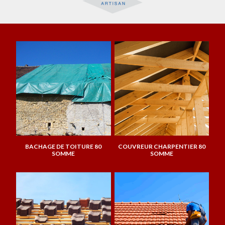
BACHAGE DE TOITURE 80
COUVREUR CHARPENTIER 80
SOMME
SOMME