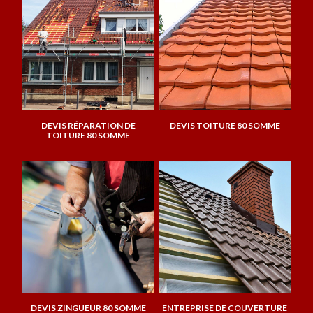
DEVIS RÉPARATION DE
DEVIS TOITURE 80 SOMME
TOITURE 80 SOMME
DEVIS ZINGUEUR 80 SOMME
ENTREPRISE DE COUVERTURE