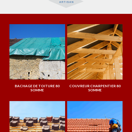
BACHAGE DE TOITURE 80
COUVREUR CHARPENTIER 80
SOMME
SOMME