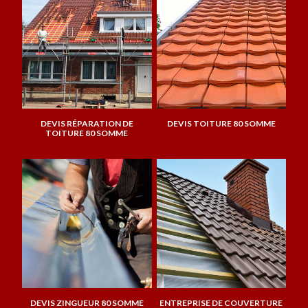
DEVIS RÉPARATION DE
DEVIS TOITURE 80 SOMME
TOITURE 80 SOMME
DEVIS ZINGUEUR 80 SOMME
ENTREPRISE DE COUVERTURE