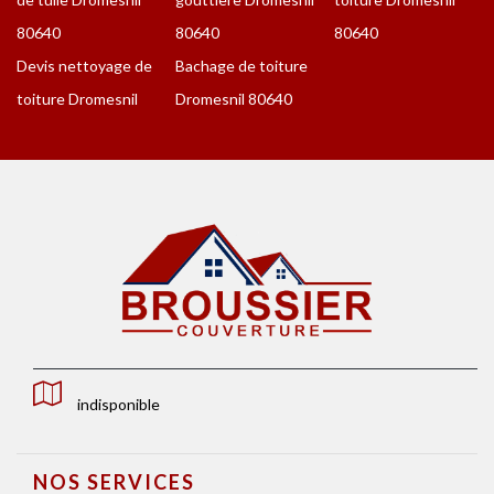
80640
80640
80640
Devis nettoyage de
Bachage de toiture
toiture Dromesnil
Dromesnil 80640
indisponible
NOS SERVICES