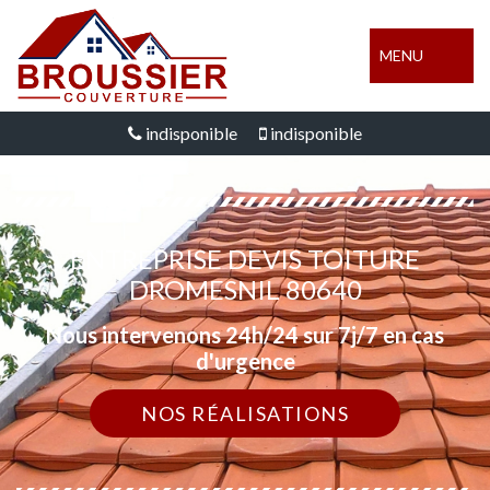
MENU
indisponible
indisponible
ENTREPRISE DEVIS TOITURE
DROMESNIL 80640
Nous intervenons 24h/24 sur 7j/7 en cas
d'urgence
NOS RÉALISATIONS