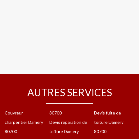
AUTRES SERVICES
Couvreur
80700
Devis fuite de
charpentier Damery
Devis réparation de
toiture Damery
80700
toiture Damery
80700