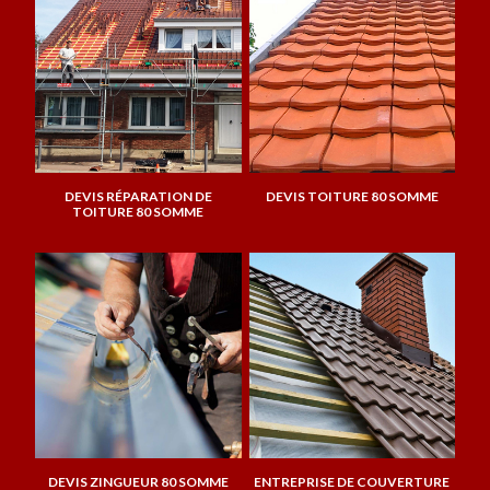
DEVIS RÉPARATION DE
DEVIS TOITURE 80 SOMME
TOITURE 80 SOMME
DEVIS ZINGUEUR 80 SOMME
ENTREPRISE DE COUVERTURE