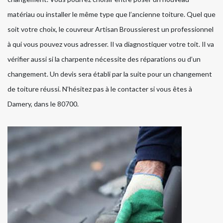
matériau ou installer le même type que l’ancienne toiture. Quel que
soit votre choix, le couvreur Artisan Broussierest un professionnel
à qui vous pouvez vous adresser. Il va diagnostiquer votre toit. Il va
vérifier aussi si la charpente nécessite des réparations ou d’un
changement. Un devis sera établi par la suite pour un changement
de toiture réussi. N’hésitez pas à le contacter si vous êtes à
Damery, dans le 80700.