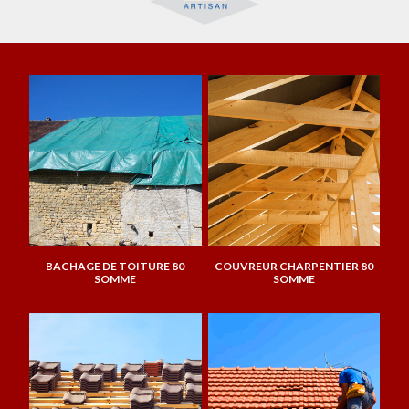
BACHAGE DE TOITURE 80
COUVREUR CHARPENTIER 80
SOMME
SOMME