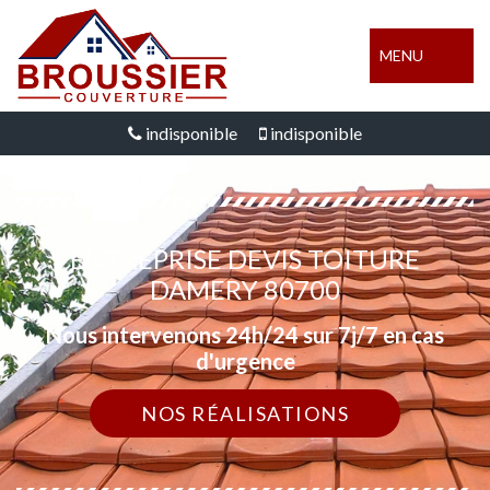
MENU
indisponible
indisponible
ENTREPRISE DEVIS TOITURE
DAMERY 80700
Nous intervenons 24h/24 sur 7j/7 en cas
d'urgence
NOS RÉALISATIONS