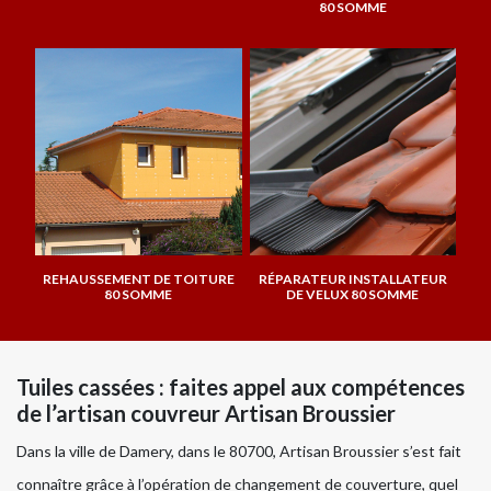
80 SOMME
REHAUSSEMENT DE TOITURE
RÉPARATEUR INSTALLATEUR
80 SOMME
DE VELUX 80 SOMME
Tuiles cassées : faites appel aux compétences
de l’artisan couvreur Artisan Broussier
Dans la ville de Damery, dans le 80700, Artisan Broussier s’est fait
connaître grâce à l’opération de changement de couverture, quel