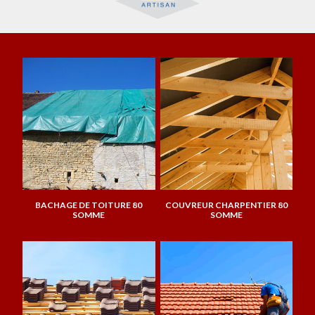
BACHAGE DE TOITURE 80
COUVREUR CHARPENTIER 80
SOMME
SOMME