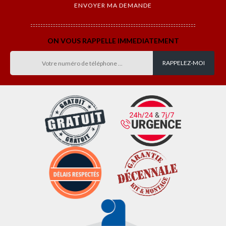
ON VOUS RAPPELLE IMMEDIATEMENT