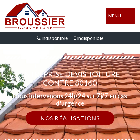
MENU
indisponible
indisponible
ENTREPRISE DEVIS TOITURE
CONTRE 80160
Nous intervenons 24h/24 sur 7j/7 en cas
d'urgence
NOS RÉALISATIONS