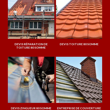
DEVIS RÉPARATION DE
DEVIS TOITURE 80 SOMME
TOITURE 80 SOMME
DEVIS ZINGUEUR 80 SOMME
ENTREPRISE DE COUVERTURE