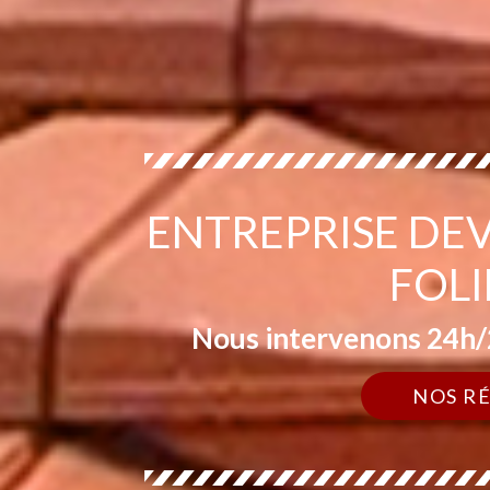
ENTREPRISE DE
FOLI
Nous intervenons 24h/2
NOS R