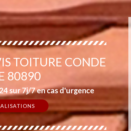
VIS TOITURE CONDE
E 80890
4 sur 7j/7 en cas d'urgence
ÉALISATIONS