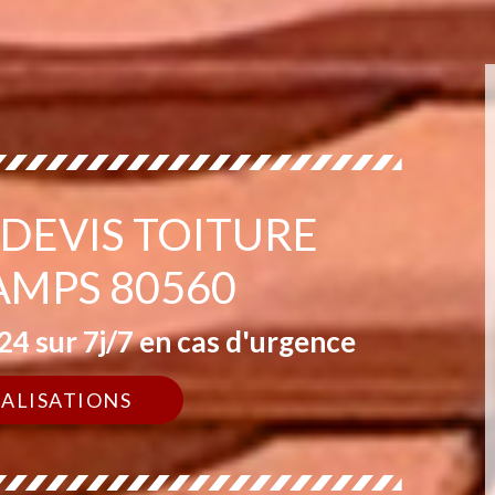
 DEVIS TOITURE
AMPS 80560
4 sur 7j/7 en cas d'urgence
ÉALISATIONS