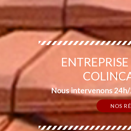
ENTREPRISE
COLINC
Nous intervenons 24h/2
NOS R