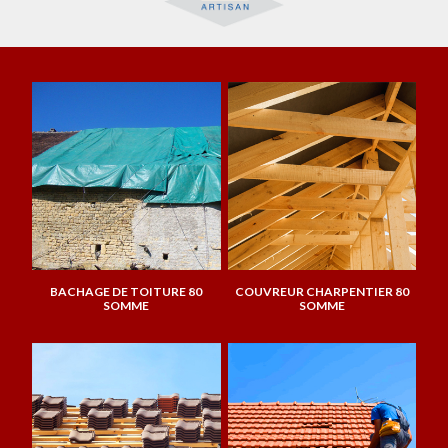
BACHAGE DE TOITURE 80
COUVREUR CHARPENTIER 80
SOMME
SOMME