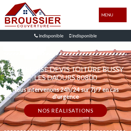
MENU
indisponible
indisponible
ENTREPRISE DEVIS TOITURE BUSSY
LES DAOURS 80800
Nous intervenons 24h/24 sur 7j/7 en cas
d'urgence
NOS RÉALISATIONS