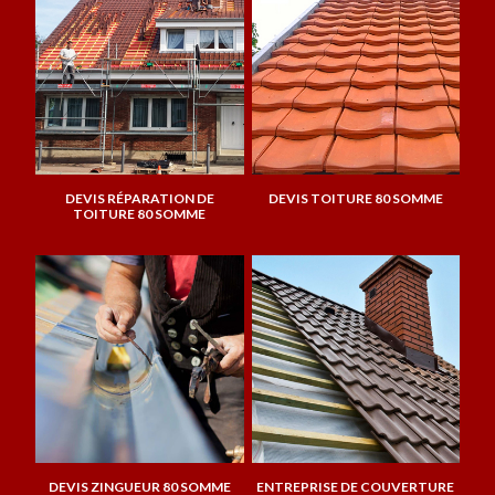
DEVIS RÉPARATION DE
DEVIS TOITURE 80 SOMME
TOITURE 80 SOMME
DEVIS ZINGUEUR 80 SOMME
ENTREPRISE DE COUVERTURE