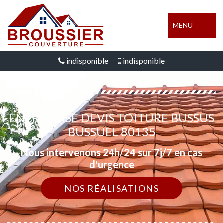
MENU
indisponible
indisponible
ENTREPRISE DEVIS TOITURE BUSSUS
BUSSUEL 80135
Nous intervenons 24h/24 sur 7j/7 en cas
d'urgence
NOS RÉALISATIONS