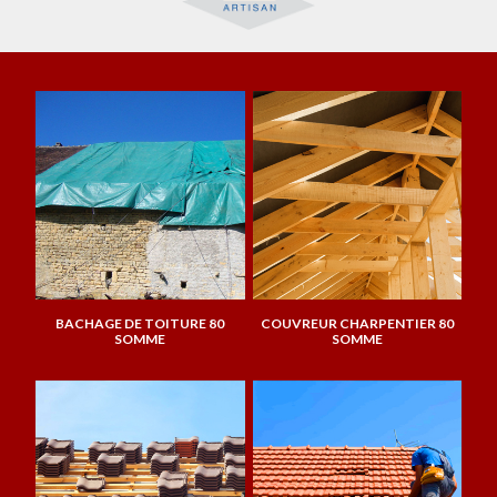
BACHAGE DE TOITURE 80
COUVREUR CHARPENTIER 80
SOMME
SOMME