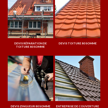
DEVIS RÉPARATION DE
DEVIS TOITURE 80 SOMME
TOITURE 80 SOMME
DEVIS ZINGUEUR 80 SOMME
ENTREPRISE DE COUVERTURE