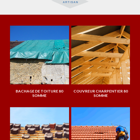
BACHAGE DE TOITURE 80
COUVREUR CHARPENTIER 80
SOMME
SOMME