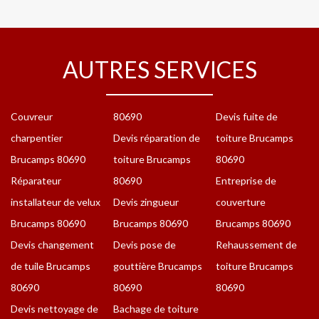
AUTRES SERVICES
Couvreur
80690
Devis fuite de
charpentier
Devis réparation de
toiture Brucamps
Brucamps 80690
toiture Brucamps
80690
Réparateur
80690
Entreprise de
installateur de velux
Devis zingueur
couverture
Brucamps 80690
Brucamps 80690
Brucamps 80690
Devis changement
Devis pose de
Rehaussement de
de tuile Brucamps
gouttière Brucamps
toiture Brucamps
80690
80690
80690
Devis nettoyage de
Bachage de toiture