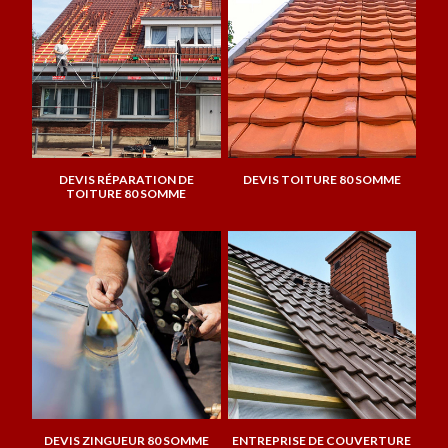
DEVIS RÉPARATION DE
DEVIS TOITURE 80 SOMME
TOITURE 80 SOMME
DEVIS ZINGUEUR 80 SOMME
ENTREPRISE DE COUVERTURE