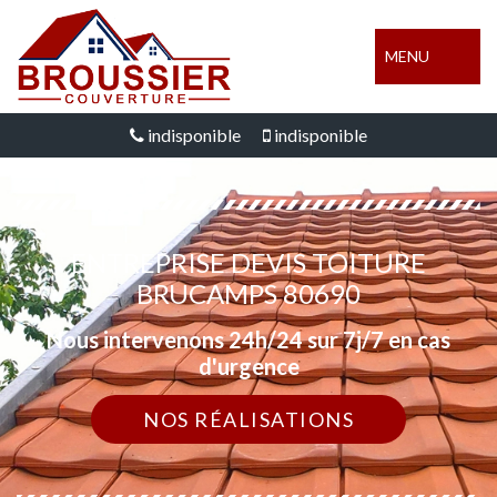
MENU
indisponible
indisponible
ENTREPRISE DEVIS TOITURE
BRUCAMPS 80690
Nous intervenons 24h/24 sur 7j/7 en cas
d'urgence
NOS RÉALISATIONS