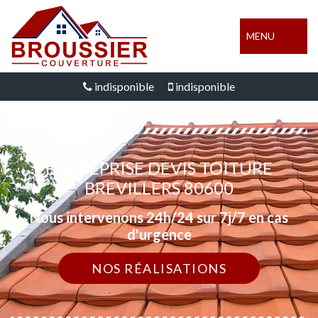
MENU
indisponible
indisponible
ENTREPRISE DEVIS TOITURE
BREVILLERS 80600
Nous intervenons 24h/24 sur 7j/7 en cas
d'urgence
NOS RÉALISATIONS