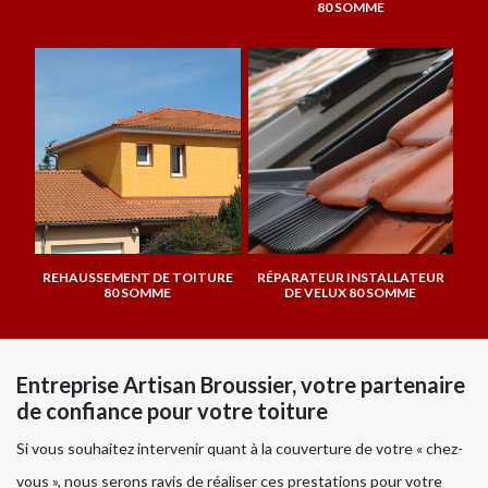
80 SOMME
REHAUSSEMENT DE TOITURE
RÉPARATEUR INSTALLATEUR
80 SOMME
DE VELUX 80 SOMME
Entreprise Artisan Broussier, votre partenaire
de confiance pour votre toiture
Si vous souhaitez intervenir quant à la couverture de votre « chez-
vous », nous serons ravis de réaliser ces prestations pour votre