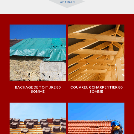
BACHAGE DE TOITURE 80
COUVREUR CHARPENTIER 80
SOMME
SOMME