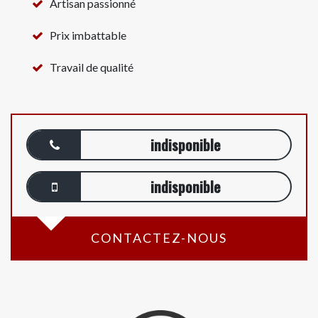
Artisan passionné
Prix imbattable
Travail de qualité
indisponible
indisponible
CONTACTEZ-NOUS