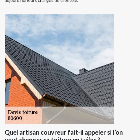
aujourd’hui leurs chargés de clientèle.
Quel artisan couvreur fait-il appeler si l’on
veut changer sa toiture en tuiles ?