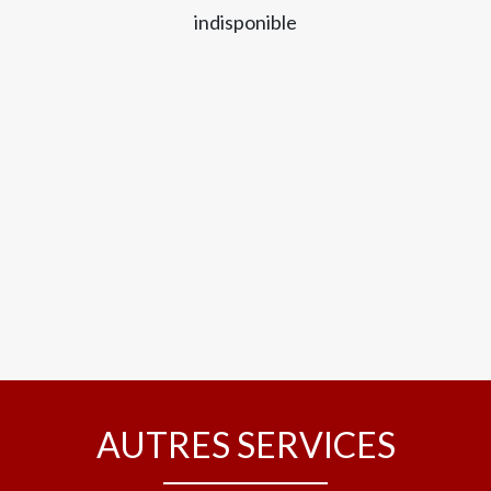
indisponible
AUTRES SERVICES