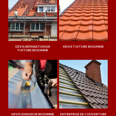
DEVIS RÉPARATION DE
DEVIS TOITURE 80 SOMME
TOITURE 80 SOMME
DEVIS ZINGUEUR 80 SOMME
ENTREPRISE DE COUVERTURE