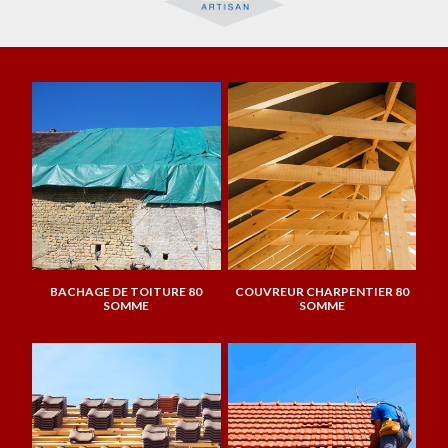
BACHAGE DE TOITURE 80
COUVREUR CHARPENTIER 80
SOMME
SOMME