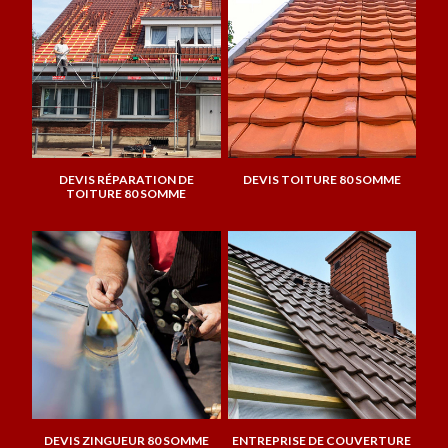
DEVIS RÉPARATION DE
DEVIS TOITURE 80 SOMME
TOITURE 80 SOMME
DEVIS ZINGUEUR 80 SOMME
ENTREPRISE DE COUVERTURE