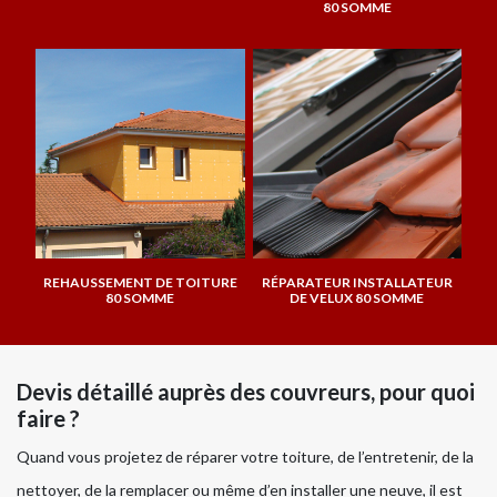
80 SOMME
REHAUSSEMENT DE TOITURE
RÉPARATEUR INSTALLATEUR
80 SOMME
DE VELUX 80 SOMME
Devis détaillé auprès des couvreurs, pour quoi
faire ?
Quand vous projetez de réparer votre toiture, de l’entretenir, de la
nettoyer, de la remplacer ou même d’en installer une neuve, il est