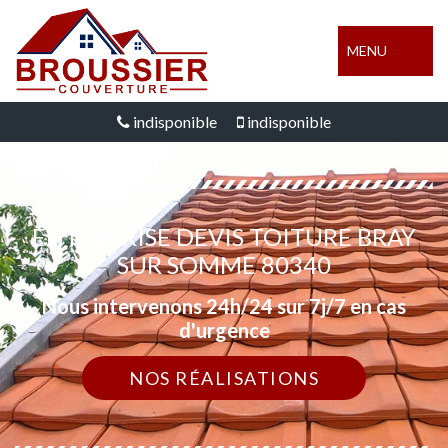
MENU
indisponible
indisponible
ENTREPRISE DEVIS TOITURE BRAY
SUR SOMME 80340
Nous intervenons 24h/24 sur 7j/7 en cas
d'urgence
NOS RÉALISATIONS