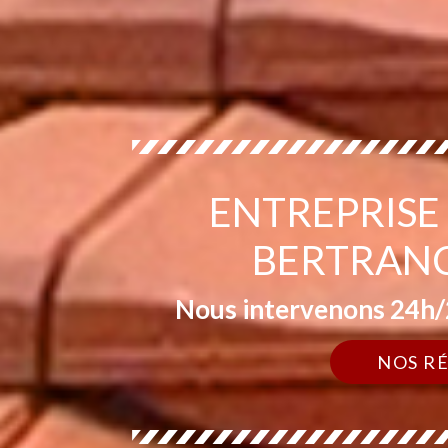
ENTREPRISE
BERTRANC
Nous intervenons 24h/2
NOS R