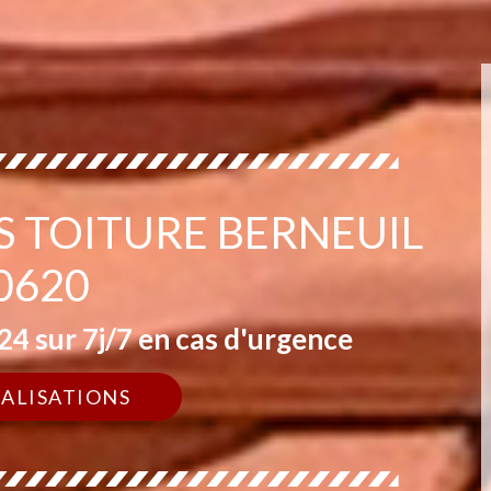
S TOITURE BERNEUIL
0620
4 sur 7j/7 en cas d'urgence
ÉALISATIONS