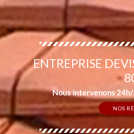
ENTREPRISE DEVI
8
Nous intervenons 24h/2
NOS R