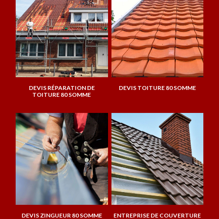
DEVIS RÉPARATION DE
DEVIS TOITURE 80 SOMME
TOITURE 80 SOMME
DEVIS ZINGUEUR 80 SOMME
ENTREPRISE DE COUVERTURE