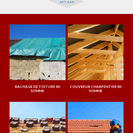
BACHAGE DE TOITURE 80
COUVREUR CHARPENTIER 80
SOMME
SOMME