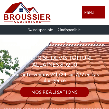
MENU
indisponible
indisponible
ENTREPRISE DEVIS TOITURE
ALLAINES 80200
Nous intervenons 24h/24 sur 7j/7 en cas
d'urgence
NOS RÉALISATIONS