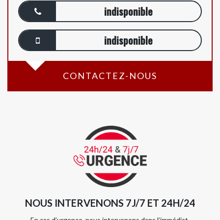
indisponible
indisponible
CONTACTEZ-NOUS
NOUS INTERVENONS 7J/7 ET 24H/24
En cas d’urgence, nous intervenons dans l’immédiat,