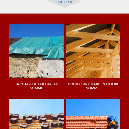
BACHAGE DE TOITURE 80
COUVREUR CHARPENTIER 80
SOMME
SOMME