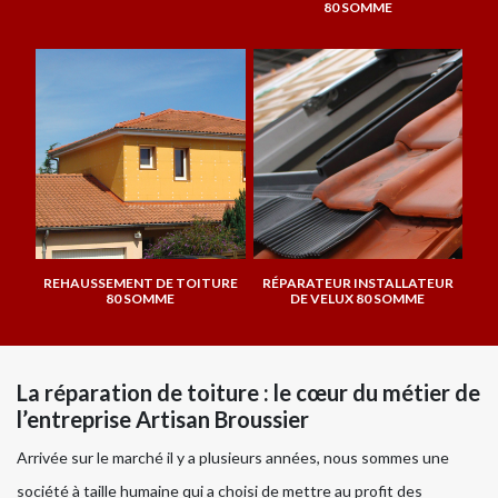
80 SOMME
REHAUSSEMENT DE TOITURE
RÉPARATEUR INSTALLATEUR
80 SOMME
DE VELUX 80 SOMME
La réparation de toiture : le cœur du métier de
l’entreprise Artisan Broussier
Arrivée sur le marché il y a plusieurs années, nous sommes une
société à taille humaine qui a choisi de mettre au profit des