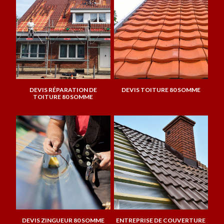
DEVIS RÉPARATION DE
DEVIS TOITURE 80 SOMME
TOITURE 80 SOMME
DEVIS ZINGUEUR 80 SOMME
ENTREPRISE DE COUVERTURE