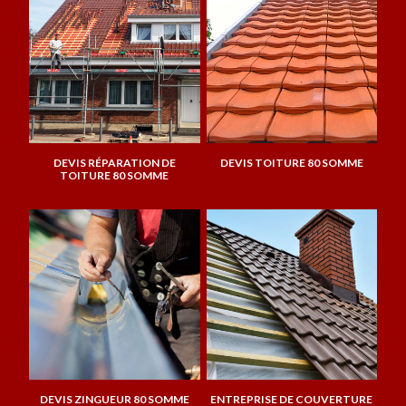
DEVIS RÉPARATION DE
DEVIS TOITURE 80 SOMME
TOITURE 80 SOMME
DEVIS ZINGUEUR 80 SOMME
ENTREPRISE DE COUVERTURE