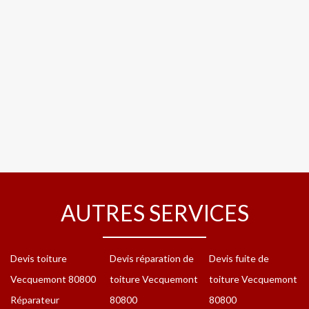
AUTRES SERVICES
Devis toiture
Devis réparation de
Devis fuite de
Vecquemont 80800
toiture Vecquemont
toiture Vecquemont
Réparateur
80800
80800