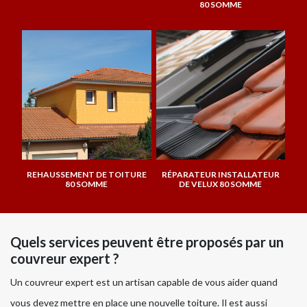
80 SOMME
REHAUSSEMENT DE TOITURE
RÉPARATEUR INSTALLATEUR
80 SOMME
DE VELUX 80 SOMME
Quels services peuvent être proposés par un
couvreur expert ?
Un couvreur expert est un artisan capable de vous aider quand
vous devez mettre en place une nouvelle toiture. Il est aussi