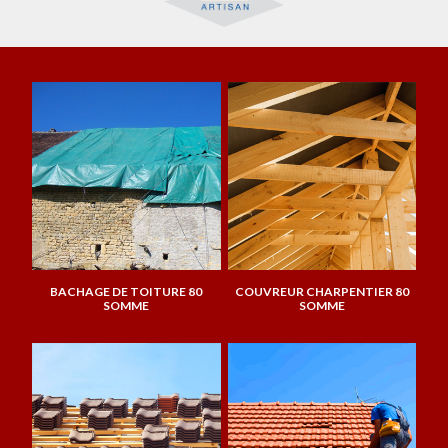
BACHAGE DE TOITURE 80
COUVREUR CHARPENTIER 80
SOMME
SOMME