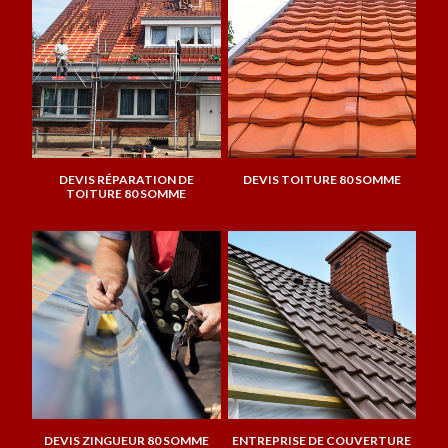
DEVIS RÉPARATION DE
DEVIS TOITURE 80 SOMME
TOITURE 80 SOMME
DEVIS ZINGUEUR 80 SOMME
ENTREPRISE DE COUVERTURE