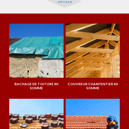
BACHAGE DE TOITURE 80
COUVREUR CHARPENTIER 80
SOMME
SOMME