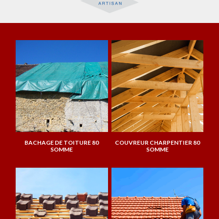
BACHAGE DE TOITURE 80
COUVREUR CHARPENTIER 80
SOMME
SOMME