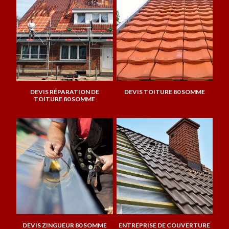
DEVIS RÉPARATION DE
DEVIS TOITURE 80 SOMME
TOITURE 80 SOMME
DEVIS ZINGUEUR 80 SOMME
ENTREPRISE DE COUVERTURE