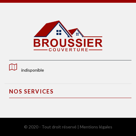
indisponible
NOS SERVICES
© 2020 - Tout droit réservé |
Mentions légales