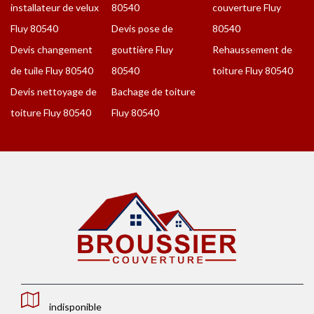
installateur de velux
80540
couverture Fluy
Fluy 80540
Devis pose de
80540
Devis changement
gouttière Fluy
Rehaussement de
de tuile Fluy 80540
80540
toiture Fluy 80540
Devis nettoyage de
Bachage de toiture
toiture Fluy 80540
Fluy 80540
indisponible