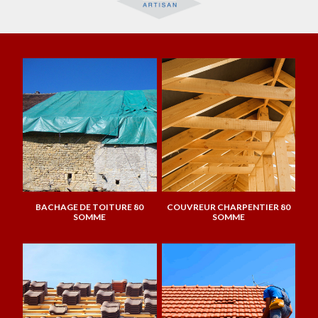
BACHAGE DE TOITURE 80
COUVREUR CHARPENTIER 80
SOMME
SOMME