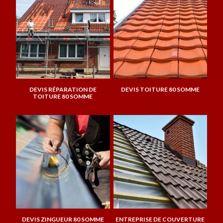
DEVIS RÉPARATION DE
DEVIS TOITURE 80 SOMME
TOITURE 80 SOMME
DEVIS ZINGUEUR 80 SOMME
ENTREPRISE DE COUVERTURE