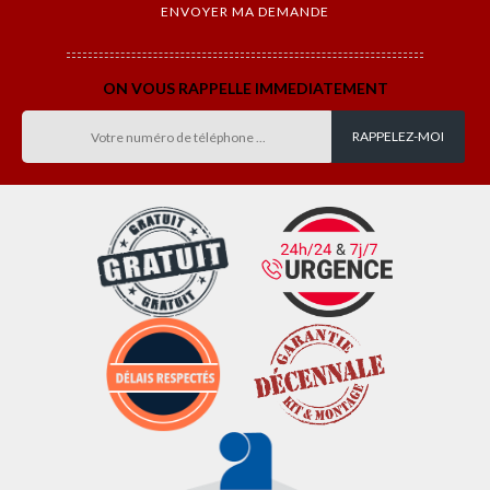
ON VOUS RAPPELLE IMMEDIATEMENT