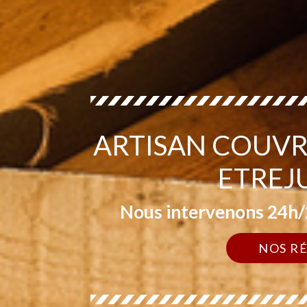
ARTISAN COUVR
ETREJ
Nous intervenons 24h/2
NOS R