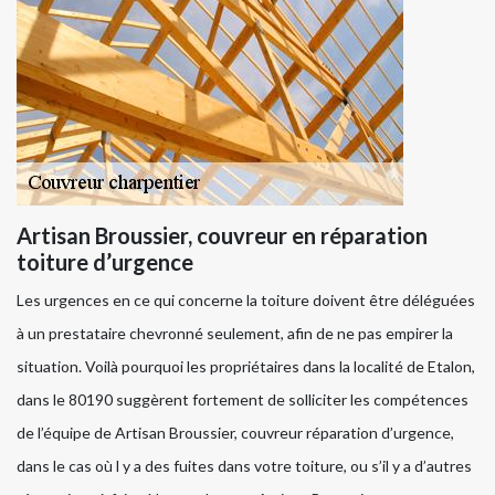
Artisan Broussier, couvreur en réparation
toiture d’urgence
Les urgences en ce qui concerne la toiture doivent être déléguées
à un prestataire chevronné seulement, afin de ne pas empirer la
situation. Voilà pourquoi les propriétaires dans la localité de Etalon,
dans le 80190 suggèrent fortement de solliciter les compétences
de l’équipe de Artisan Broussier, couvreur réparation d’urgence,
dans le cas où l y a des fuites dans votre toiture, ou s’il y a d’autres