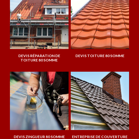
DEVIS RÉPARATION DE
DEVIS TOITURE 80 SOMME
TOITURE 80 SOMME
DEVIS ZINGUEUR 80 SOMME
ENTREPRISE DE COUVERTURE