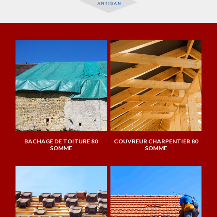
BACHAGE DE TOITURE 80
COUVREUR CHARPENTIER 80
SOMME
SOMME