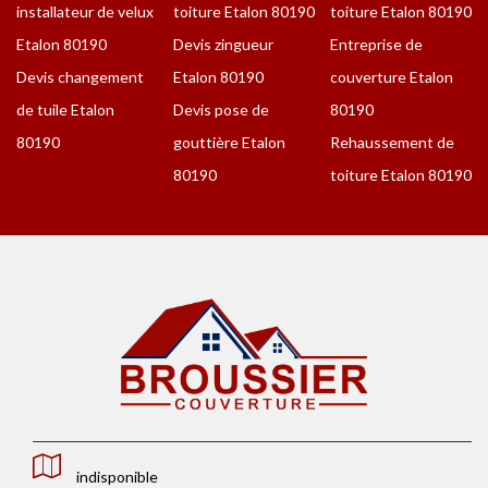
installateur de velux
toiture Etalon 80190
toiture Etalon 80190
Etalon 80190
Devis zingueur
Entreprise de
Devis changement
Etalon 80190
couverture Etalon
de tuile Etalon
Devis pose de
80190
80190
gouttière Etalon
Rehaussement de
80190
toiture Etalon 80190
indisponible