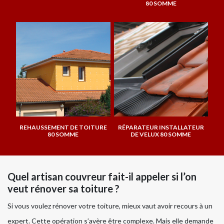
80 SOMME
REHAUSSEMENT DE TOITURE
RÉPARATEUR INSTALLATEUR
80 SOMME
DE VELUX 80 SOMME
Quel artisan couvreur fait-il appeler si l’on
veut rénover sa toiture ?
Si vous voulez rénover votre toiture, mieux vaut avoir recours à un
expert. Cette opération s’avère être complexe. Mais elle demande