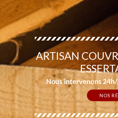
ARTISAN COUVR
ESSERT
Nous intervenons 24h/2
NOS R