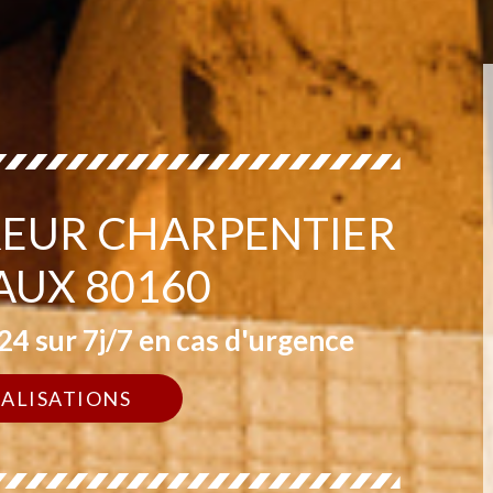
EUR CHARPENTIER
AUX 80160
4 sur 7j/7 en cas d'urgence
ÉALISATIONS