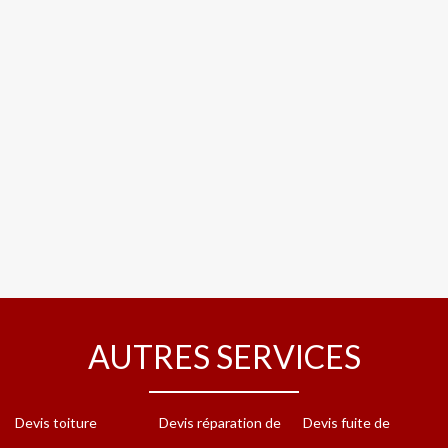
AUTRES SERVICES
Devis toiture
Devis réparation de
Devis fuite de