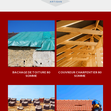
BACHAGE DE TOITURE 80
COUVREUR CHARPENTIER 80
SOMME
SOMME