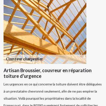
Artisan Broussier, couvreur en réparation
toiture d’urgence
Les urgences en ce qui concerne la toiture doivent être déléguées
à un prestataire chevronné seulement, afin de ne pas empirer la
situation. Voilà pourquoi les propriétaires dans la localité de
Eramecourt, dans le 80290 suggèrent fortement de solliciter les