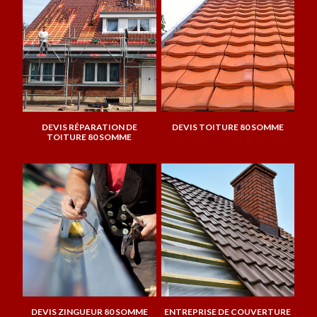
DEVIS RÉPARATION DE
DEVIS TOITURE 80 SOMME
TOITURE 80 SOMME
DEVIS ZINGUEUR 80 SOMME
ENTREPRISE DE COUVERTURE